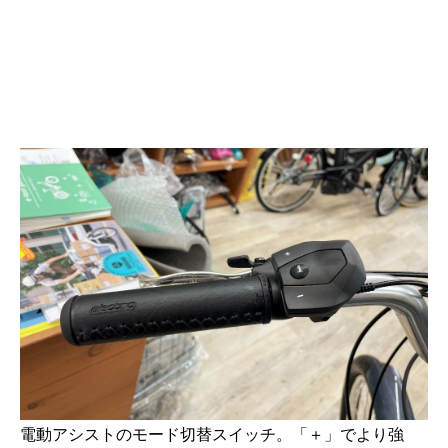
電動アシストのモード切替スイッチ。「＋」でより強