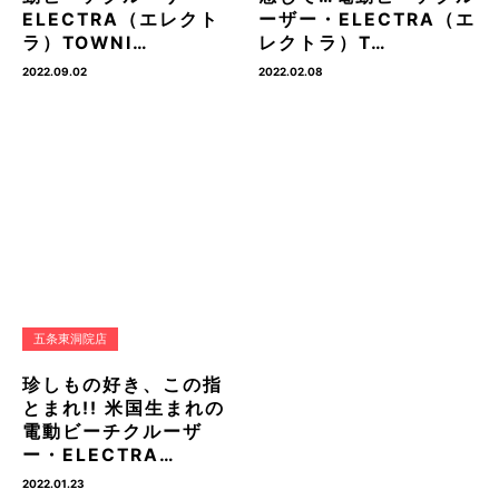
ELECTRA（エレクト
ーザー・ELECTRA（エ
ラ）TOWNI…
レクトラ）T…
2022.09.02
2022.02.08
五条東洞院店
珍しもの好き、この指
とまれ!! 米国生まれの
電動ビーチクルーザ
ー・ELECTRA…
2022.01.23