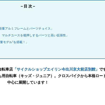
– 目 次 –
軽量アルミフレームとパーツチョイス」
、マルチユースを後押しするパーツと高い拡張性」
量モデル”を搭載！」
自転車店
「サイクルショップエイリン今出川京大前店別館」
で
も用自転車（キッズ・ジュニア）。クロスバイクから本格ロー
中心に展開しています！