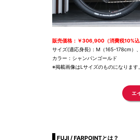
販売価格：￥306,900（消費税10%
サイズ(適応身長)：M（165-178cm）、L
カラー：シャンパンゴールド
※掲載画像はLサイズのものになります
エ
FUJI / FARPOINTとは？