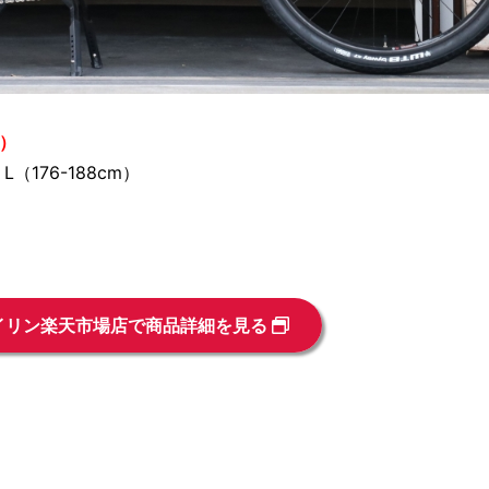
込）
（176-188cm）
。
イリン楽天市場店で商品詳細を見る