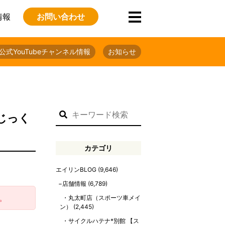
情報
お問い合わせ
公式YouTubeチャンネル情報
お知らせ
をじっく
カテゴリ
エイリンBLOG
(9,646)
店舗情報
(6,789)
。
丸太町店（スポーツ車メイ
ン）
(2,445)
サイクルハテナ*別館 【ス