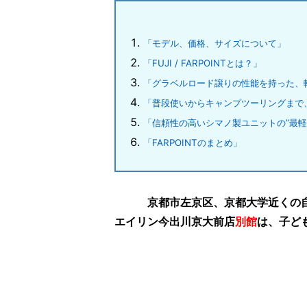
「モデル、価格、サイズについて」
「FUJI / FARPOINTとは？」
「グラベルロード譲りの性能を持った、
「普段使いからキャンプツーリングまで
「信頼性の高いシマノ製ユニットの”最軽
「FARPOINTのまとめ」
京都市左京区、京都大学近くの
エイリン今出川京大前店
別館
は、子ど