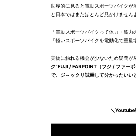
世界的に見ると電動スポーツバイクが流行
と日本ではまだほとんど見かけません
「電動スポーツバイクって体力・筋力
「軽いスポーツバイクを電動化で重量
実物に触れる機会が少ないため疑問が尽
ク”FUJI / FARPOINT（フジ 
で、ジ～ックリ試乗して分かったいい
＼Youtub