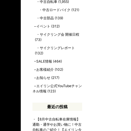
中古自転車
(1,955)
中古ロードバイク
(121)
中古部品
(139)
イベント
(312)
サイクリング会 開催日程
(73)
サイクリングレポート
(132)
SALE情報
(464)
お客様紹介
(102)
お知らせ
(217)
エイリン公式YouTubeチャン
ネル情報
(123)
最近の投稿
【8月中古自転車在庫情報】
通勤・通学やお買い物に！中古
自転車のご紹介！【エイリン今