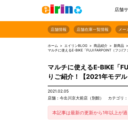
店舗
店舗情報
店舗在庫一覧情報
メー
ホーム
エイリンBLOG
商品紹介
新商品
マルチに使えるE-BIKE「FUJI FARPOINT
マルチに使えるE-BIKE「F
りご紹介！【2021年モデ
2021.02.05
店舗：今出川京大前店（別館）
カテゴリ：
本記事は最新の更新から1年以上が