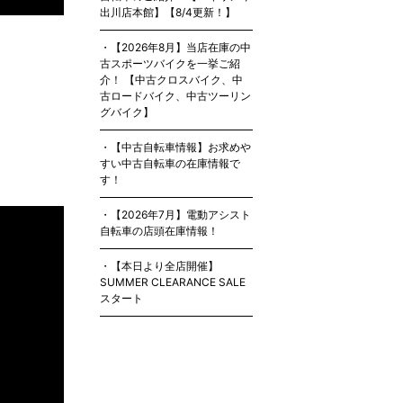
出川店本館】【8/4更新！】
【2026年8月】当店在庫の中
古スポーツバイクを一挙ご紹
介！ 【中古クロスバイク、中
古ロードバイク、中古ツーリン
グバイク】
【中古自転車情報】お求めや
すい中古自転車の在庫情報で
す！
【2026年7月】電動アシスト
自転車の店頭在庫情報！
【本日より全店開催】
SUMMER CLEARANCE SALE
スタート