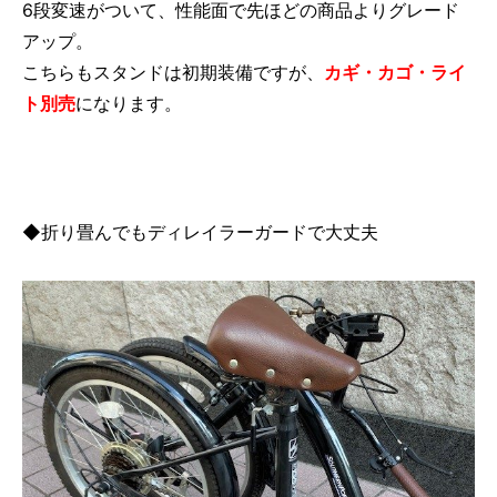
6段変速がついて、性能面で先ほどの商品よりグレード
アップ。
こちらもスタンドは初期装備ですが、
カギ・カゴ・ライ
ト別売
になります。
◆折り畳んでもディレイラーガードで大丈夫