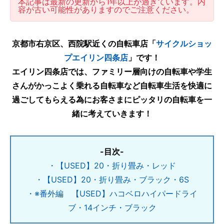
本記事は最新の更新から1年以上が過ぎています。内
容が古い可能性がありますのでご注意ください。
京都市右京区、西院駅近く
の自転車店「
サイクルショッ
プエイリン四条店
」です！
エイリン四条店では、ファミリー層向けの自転車や学生
さんがかっこよく乗れる自転車など自転車生活を快適に
過ごしてもらえる為にお客さまにピッタリの自転車を一
緒に考えていきます！
-目次-
・【USED】20・折り畳み・レッド
・【USED】20・折り畳み・ブラック・6S
・※番外編 【USED】ハコベロハイパードライ
ブ・14インチ・ブラック