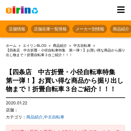
店舗情報
店舗在庫一覧情報
メーカー別情報
商品紹介
ホーム
エイリンBLOG
商品紹介
中古自転車
【四条店 中古折畳・小径自転車特集 第一弾！】お買い得な商品から掘り
出し物まで！折畳自転車３台ご紹介！！！
【四条店 中古折畳・小径自転車特集
第一弾！】お買い得な商品から掘り出し
物まで！折畳自転車３台ご紹介！！！
2020.01.22
店舗：
カテゴリ：
商品紹介
,
中古自転車