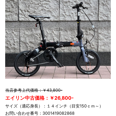
当店参考上代価格：￥43,800-
エイリン中古価格：￥26,800-
サイズ（適応身長）：１４インチ（目安150ｃｍ～）
お問い合わせ番号：3001419082868