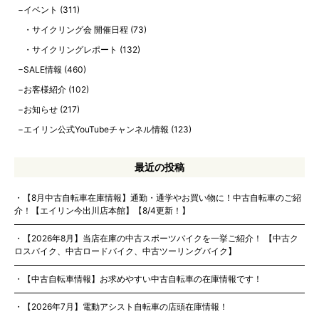
イベント
(311)
サイクリング会 開催日程
(73)
サイクリングレポート
(132)
SALE情報
(460)
お客様紹介
(102)
お知らせ
(217)
エイリン公式YouTubeチャンネル情報
(123)
最近の投稿
【8月中古自転車在庫情報】通勤・通学やお買い物に！中古自転車のご紹
介！【エイリン今出川店本館】【8/4更新！】
【2026年8月】当店在庫の中古スポーツバイクを一挙ご紹介！ 【中古ク
ロスバイク、中古ロードバイク、中古ツーリングバイク】
【中古自転車情報】お求めやすい中古自転車の在庫情報です！
【2026年7月】電動アシスト自転車の店頭在庫情報！