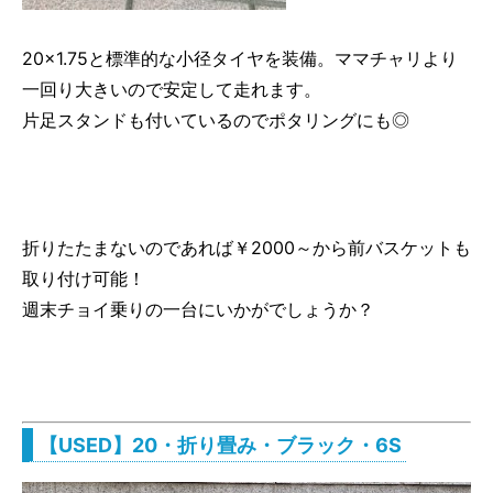
20×1.75と標準的な小径タイヤを装備。ママチャリより
一回り大きいので安定して走れます。
片足スタンドも付いているのでポタリングにも◎
折りたたまないのであれば￥2000～から前バスケットも
取り付け可能！
週末チョイ乗りの一台にいかがでしょうか？
【USED】20・折り畳み・ブラック・6S