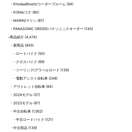
KhodaaBloom/コーダーブルーム
(94)
KONA/コナ
(80)
MARIN/マリン
(87)
PANASONIC ORDER/パナソニックオーダー
(140)
商品紹介
(4,474)
新商品
(945)
ロードバイク
(50)
クロスバイク
(69)
ツーリング/グラベルロード
(136)
電動アシスト自転車
(248)
アウトレット自転車
(84)
2024モデル
(57)
2023モデル
(67)
中古自転車
(1,952)
中古ロードバイク
(121)
中古部品
(139)