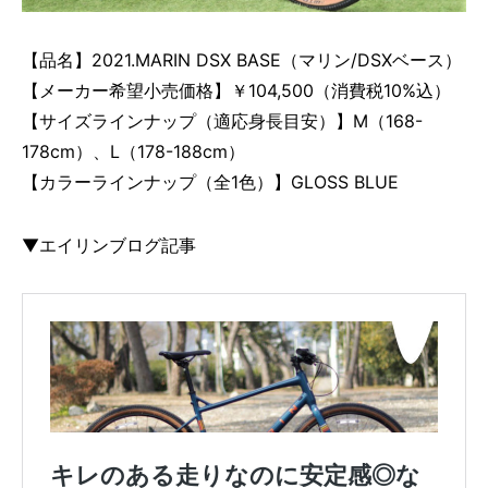
【品名】2021.MARIN DSX BASE（マリン/DSXベース）
【メーカー希望小売価格】￥104,500（消費税10%込）
【サイズラインナップ（適応身長目安）】M（168-
178cm）、L（178-188cm）
【カラーラインナップ（全1色）】GLOSS BLUE
▼エイリンブログ記事