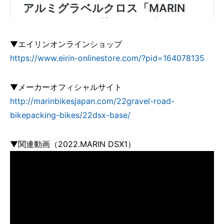
▼エイリンオンラインショップ
https://www.eirin-onlinestore.com/?pid=164078135
▼メーカーオフィシャルサイト
http://marinbikesjapan.com/22gravel-road-
bikepacking-bikes/22dsx-base/
▼関連動画（2022.MARIN DSX1）