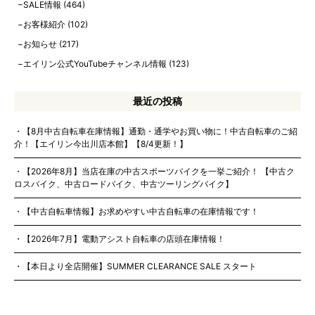
SALE情報
(464)
お客様紹介
(102)
お知らせ
(217)
エイリン公式YouTubeチャンネル情報
(123)
最近の投稿
【8月中古自転車在庫情報】通勤・通学やお買い物に！中古自転車のご紹
介！【エイリン今出川店本館】【8/4更新！】
【2026年8月】当店在庫の中古スポーツバイクを一挙ご紹介！ 【中古ク
ロスバイク、中古ロードバイク、中古ツーリングバイク】
【中古自転車情報】お求めやすい中古自転車の在庫情報です！
【2026年7月】電動アシスト自転車の店頭在庫情報！
【本日より全店開催】SUMMER CLEARANCE SALE スタート