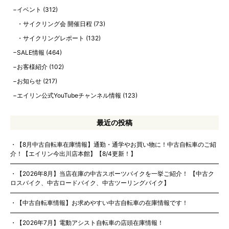
イベント
(312)
サイクリング会 開催日程
(73)
サイクリングレポート
(132)
SALE情報
(464)
お客様紹介
(102)
お知らせ
(217)
エイリン公式YouTubeチャンネル情報
(123)
最近の投稿
【8月中古自転車在庫情報】通勤・通学やお買い物に！中古自転車のご紹
介！【エイリン今出川店本館】【8/4更新！】
【2026年8月】当店在庫の中古スポーツバイクを一挙ご紹介！ 【中古ク
ロスバイク、中古ロードバイク、中古ツーリングバイク】
【中古自転車情報】お求めやすい中古自転車の在庫情報です！
【2026年7月】電動アシスト自転車の店頭在庫情報！