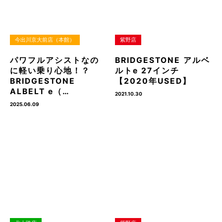
今出川京大前店（本館）
紫野店
パワフルアシストなの
BRIDGESTONE アルベ
に軽い乗り心地！？
ルトe 27インチ
BRIDGESTONE
【2020年USED】
ALBELT e（…
2021.10.30
2025.06.09