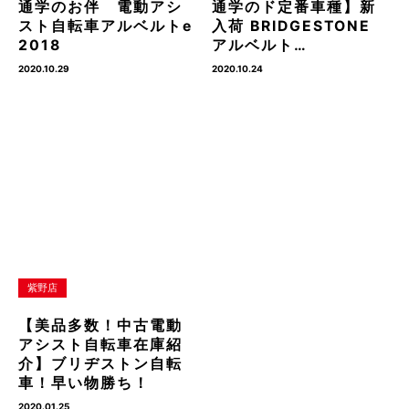
通学のお伴 電動アシ
通学のド定番車種】新
スト自転車アルベルトe
入荷 BRIDGESTONE
2018
アルベルト…
2020.10.29
2020.10.24
紫野店
【美品多数！中古電動
アシスト自転車在庫紹
介】ブリヂストン自転
車！早い物勝ち！
2020.01.25