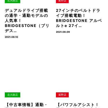
北大路店
紫野店
デュアルドライブ搭載
27インチのベルトドラ
の通学・通勤モデルの
イブ搭載電動！
人気車！
BRIDGESTONE アルベ
BRIDGESTONE（ブリ
ルトe 27イ…
ヂス…
2021.08.09
2021.08.10
北大路店
紫野店
【中古車情報】通勤・
【パワフルアシスト！