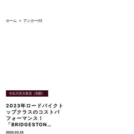
ホーム
アンカーrl3
今出川京大前店（別館）
2023年ロードバイクト
ップクラスのコストパ
フォーマンス！
「BRIDGESTON…
2023.03.23