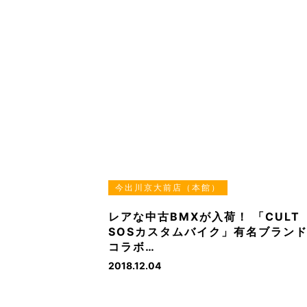
今出川京大前店（本館）
レアな中古BMXが入荷！ 「CULT
SOSカスタムバイク」有名ブラン
コラボ…
2018.12.04