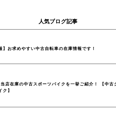
人気ブログ記事
報】お求めやすい中古自転車の在庫情報です！
月】当店在庫の中古スポーツバイクを一挙ご紹介！ 【中
イク】