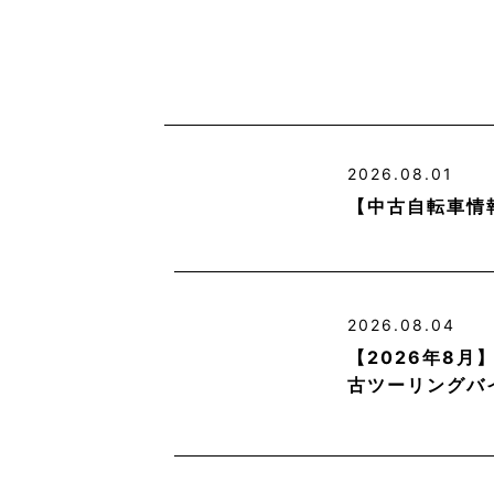
2026.08.01
【中古自転車情
2026.08.04
【2026年8
古ツーリングバ