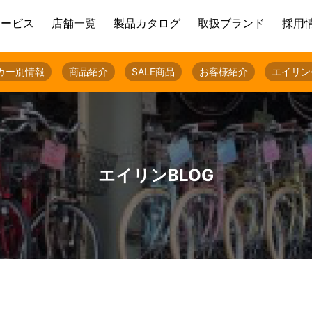
サービス
店舗一覧
製品カタログ
取扱ブランド
採用
カー別情報
商品紹介
SALE商品
お客様紹介
エイリン
エイリンBLOG