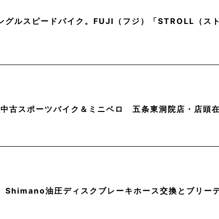
ングルスピードバイク。FUJI（フジ）「STROLL（
月】中古スポーツバイク＆ミニベロ 五条東洞院店・店頭
】Shimano油圧ディスクブレーキホース交換とブリー