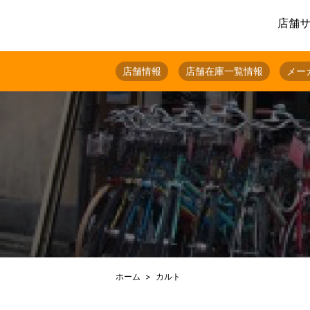
店舗
店舗情報
店舗在庫一覧情報
メー
ホーム
カルト