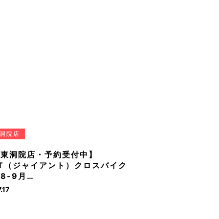
洞院店
条東洞院店・予約受付中】
NT（ジャイアント）クロスバイク
8-9月…
.17