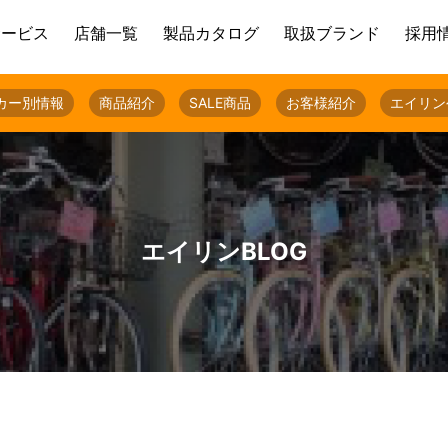
サービス
店舗一覧
製品カタログ
取扱ブランド
採用
カー別情報
商品紹介
SALE商品
お客様紹介
エイリン
エイリンBLOG