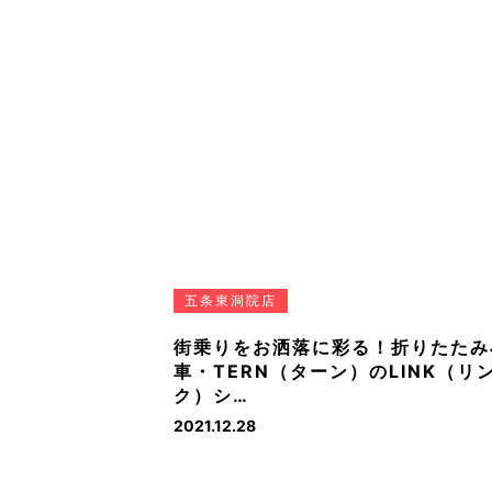
五条東洞院店
街乗りをお洒落に彩る！折りたたみ
車・TERN（ターン）のLINK（リ
ク）シ…
2021.12.28