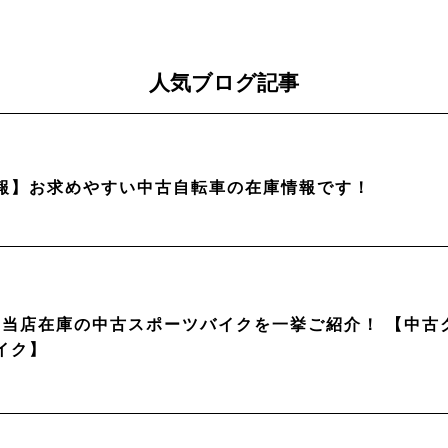
人気ブログ記事
報】お求めやすい中古自転車の在庫情報です！
月】当店在庫の中古スポーツバイクを一挙ご紹介！ 【中
イク】