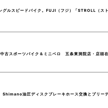
ングルスピードバイク。FUJI（フジ）「STROLL（
月】中古スポーツバイク＆ミニベロ 五条東洞院店・店頭
】Shimano油圧ディスクブレーキホース交換とブリー