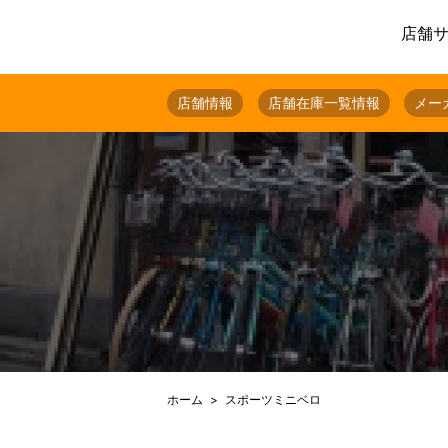
店舗
店舗情報
店舗在庫一覧情報
メー
ホーム
スポーツミニベロ