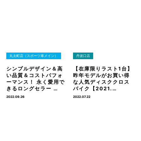
丸太町店（スポーツ車メイン）
丹波口店
シンプルデザイン＆高
【在庫限りラスト1台】
い品質＆コストパフォ
昨年モデルがお買い得
ーマンス！ 永く愛用で
な人気ディスククロス
きるロングセラー …
バイク【2021.…
2022.09.26
2022.07.22