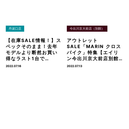
丹波口店
今出川京大前店（別館）
【在庫SALE情報！】ス
アウトレット
ペックそのまま！去年
SALE「MARIN クロス
モデルより断然お買い
バイク」特集【エイリ
得なラスト1台で…
ン今出川京大前店別館…
2022.07.16
2022.07.13