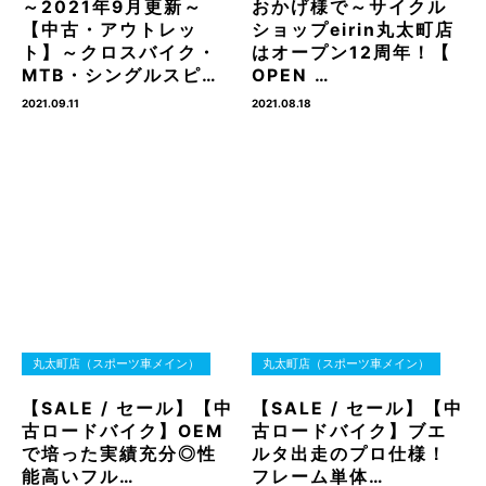
～2021年9月更新～
おかげ様で～サイクル
【中古・アウトレッ
ショップeirin丸太町店
ト】～クロスバイク・
はオープン12周年！【
MTB・シングルスピ…
OPEN …
2021.09.11
2021.08.18
丸太町店（スポーツ車メイン）
丸太町店（スポーツ車メイン）
【SALE / セール】【中
【SALE / セール】【中
古ロードバイク】OEM
古ロードバイク】ブエ
で培った実績充分◎性
ルタ出走のプロ仕様！
能高いフル…
フレーム単体…