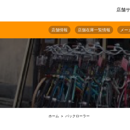
店舗
店舗情報
店舗在庫一覧情報
メー
ホーム
バックローラー