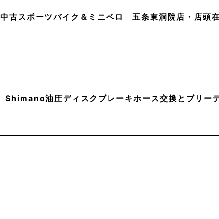
月】中古スポーツバイク＆ミニベロ 五条東洞院店・店頭
】Shimano油圧ディスクブレーキホース交換とブリー