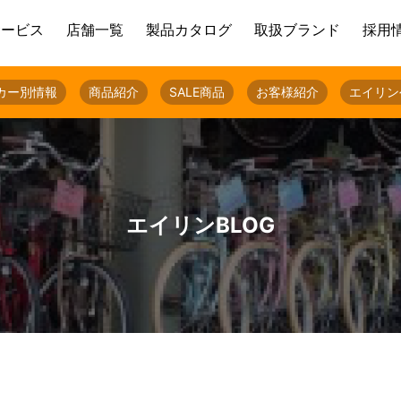
サービス
店舗一覧
製品カタログ
取扱ブランド
採用
カー別情報
商品紹介
SALE商品
お客様紹介
エイリン
エイリンBLOG