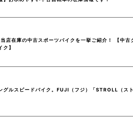
月】当店在庫の中古スポーツバイクを一挙ご紹介！ 【中
イク】
ングルスピードバイク。FUJI（フジ）「STROLL（