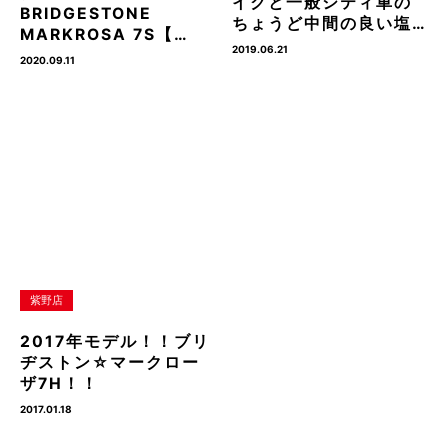
イクと一般シティ車の
BRIDGESTONE
ちょうど中間の良い塩…
MARKROSA 7S【…
2019.06.21
2020.09.11
紫野店
2017年モデル！！ブリ
ヂストン☆マークロー
ザ7H！！
2017.01.18