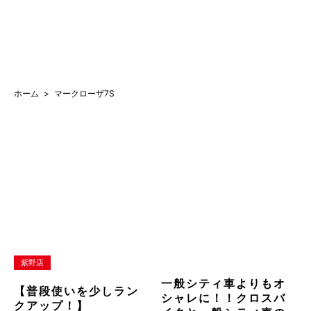
ホーム
マークローザ7S
紫野店
一般シティ車よりもオ
【普段使いを少しラン
シャレに！！クロスバ
クアップ！】