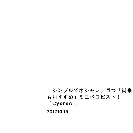
「シンプルでオシャレ」且つ「街乗
もおすすめ」ミニベロピスト！
「Cycroc …
2017.10.19