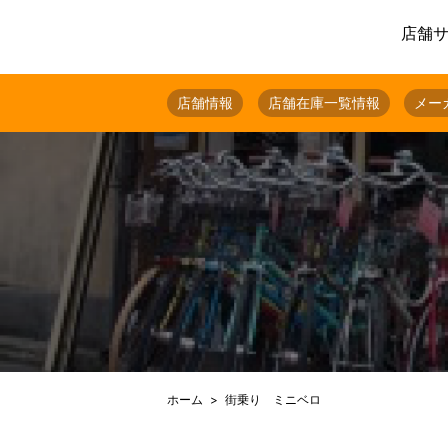
店舗
店舗情報
店舗在庫一覧情報
メー
ホーム
街乗り ミニベロ