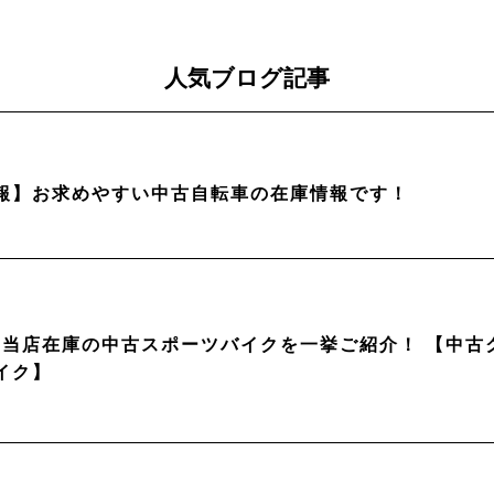
人気ブログ記事
報】お求めやすい中古自転車の在庫情報です！
月】当店在庫の中古スポーツバイクを一挙ご紹介！ 【中
イク】