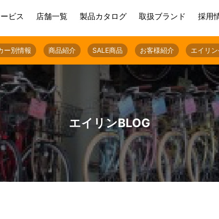
サービス
店舗一覧
製品カタログ
取扱ブランド
採用
カー別情報
商品紹介
SALE商品
お客様紹介
エイリン
エイリンBLOG