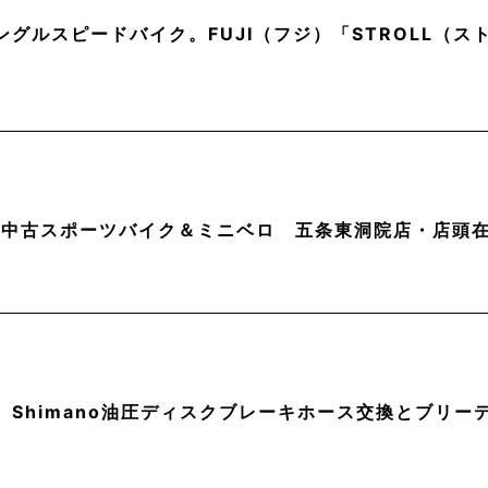
ングルスピードバイク。FUJI（フジ）「STROLL（
月】中古スポーツバイク＆ミニベロ 五条東洞院店・店頭
】Shimano油圧ディスクブレーキホース交換とブリー