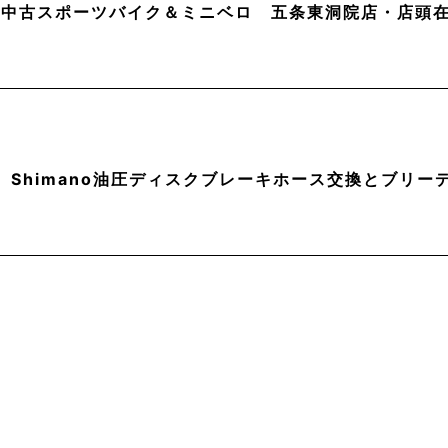
月】中古スポーツバイク＆ミニベロ 五条東洞院店・店頭
】Shimano油圧ディスクブレーキホース交換とブリー