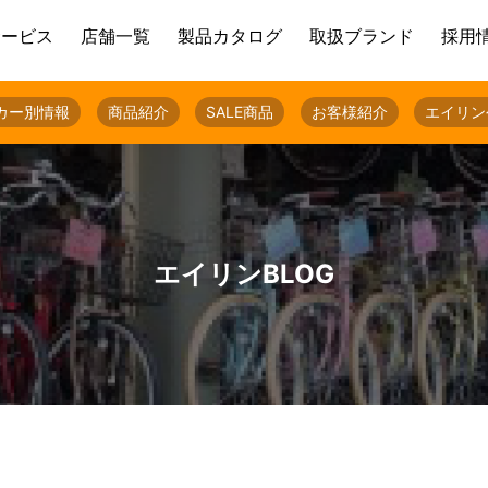
サービス
店舗一覧
製品カタログ
取扱ブランド
採用
カー別情報
商品紹介
SALE商品
お客様紹介
エイリン
エイリンBLOG