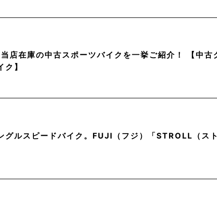
月】当店在庫の中古スポーツバイクを一挙ご紹介！ 【中
イク】
ングルスピードバイク。FUJI（フジ）「STROLL（