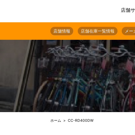
店舗
店舗情報
店舗在庫一覧情報
メー
ホーム
CC-RD400DW