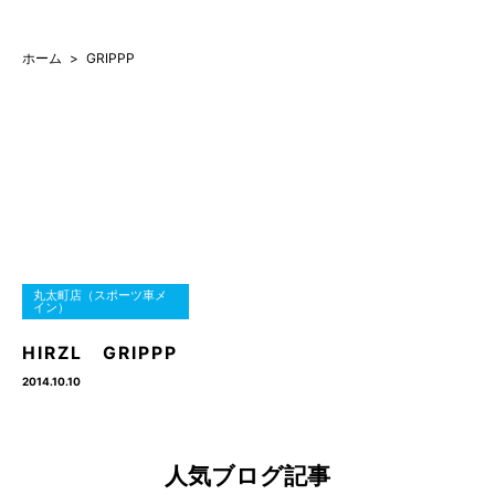
ホーム
GRIPPP
丸太町店（スポーツ車メ
イン）
HIRZL GRIPPP
2014.10.10
人気ブログ記事