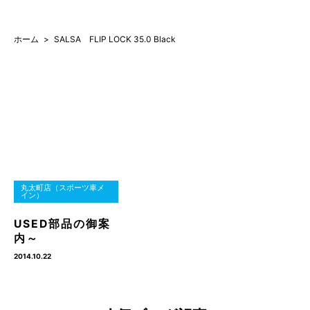
ホーム
SALSA FLIP LOCK 35.0 Black
丸太町店（スポーツ車メ
イン）
USED部品の御案
内～
2014.10.22