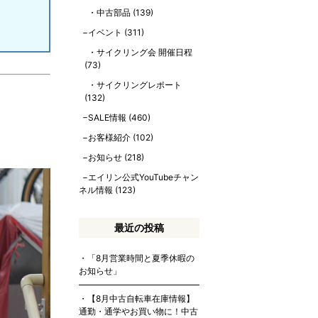
中古部品
(139)
イベント
(311)
サイクリング会 開催日程
(73)
サイクリングレポート
(132)
SALE情報
(460)
お客様紹介
(102)
お知らせ
(218)
エイリン公式YouTubeチャン
ネル情報
(123)
最近の投稿
「8月営業時間と夏季休暇の
お知らせ」
【8月中古自転車在庫情報】
通勤・通学やお買い物に！中古