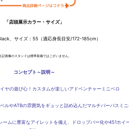
「店頭展示カラー・サイズ」
lack、サイズ：55（適応身長目安/172-185cm）
*上記画像のスタンドは標準装備ではございません。
コンセプト～説明～
タイヤの遊び心！カスタムが楽しいアドベンチャーミニベロ
ベルやATBの雰囲気をギュッと詰め込んだマルチパーパスミニ
レームに豊富なアイレットを備え、ドロップバー化や451ホイ