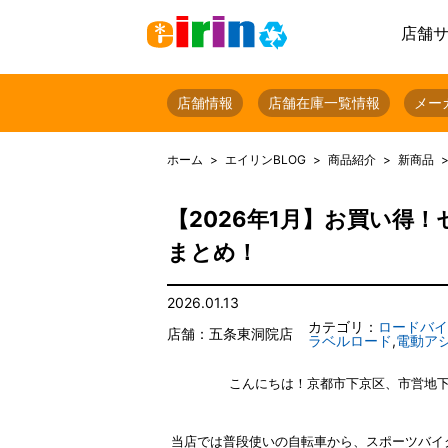
店舗
店舗情報
店舗在庫一覧情報
メー
ホーム
エイリンBLOG
商品紹介
新商品
【2026年1月】お買い得！
まとめ！
2026.01.13
カテゴリ：
ロードバイ
店舗：五条東洞院店
ラベルロード
,
電動ア
こんにちは！京都市下京区、市営地
当店では普段使いの自転車から、スポーツバイ