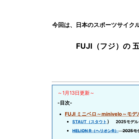
今回は、日本のスポーツサイク
FUJI（フジ）の
～1月13日更新～
-目次-
FUJI ミニベロ～minivelo～モデ
）
STAUT（スタウト
2025モデル
HELION R（ヘリオンR）
2025モ