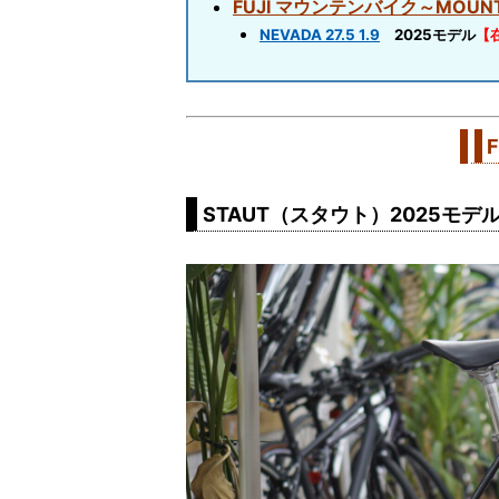
FUJI マウンテンバイク～MOUNT
NEVADA 27.5 1.9
2025モデル
【
STAUT（スタウト）2025モデ