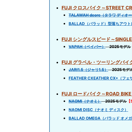
FUJI クロスバイク～STREET C
TALAWAH deore（タラワ ディオ
BALLAD（バラッド）型落ちアウト
FUJI シングルスピード～SINGL
VAPAH（ベイパー）
2025モデル
FUJI グラベル・ツーリングバイク～
JARI1.5（ジャリ1.5）
2025モデ
FEATHER CXEATHER CX+
FUJI ロードバイク～ROAD BI
NAOMI（ナオミ）
2025モデル
【
NAOMI DISC（ナオミ ディスク）
2
BALLAD OMEGA（バラッド オメ