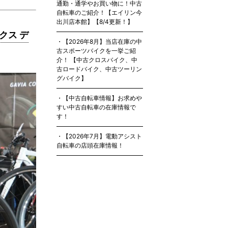
通勤・通学やお買い物に！中古
自転車のご紹介！【エイリン今
出川店本館】【8/4更新！】
ックス デ
【2026年8月】当店在庫の中
古スポーツバイクを一挙ご紹
介！ 【中古クロスバイク、中
古ロードバイク、中古ツーリン
グバイク】
【中古自転車情報】お求めや
すい中古自転車の在庫情報で
す！
【2026年7月】電動アシスト
自転車の店頭在庫情報！