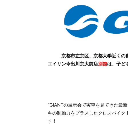
京都市左京区、京都大学近くの
エイリン今出川京大前店
別館
は、子ど
“GIANTの展示会で実車を見てきた
キの制動力をプラスしたクロスバイク ES
す！