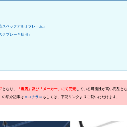
高スペックアルミフレーム」
スクブレーキ採用」
”
となり、
「当店」及び「メーカー」にて完売
している可能性が高い商品と
SC）の紹介記事は
≪コチラ≫
もしくは、下記リンクよりご覧いただけます。