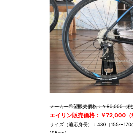
メーカー希望販売価格：￥80,000（
エイリン販売価格：￥72,000
サイズ（適応身長）：430（155〜170cm
195cm）