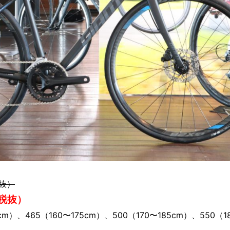
税抜）
（税抜）
）、465（160〜175cm）、500（170〜185cm）、550（1