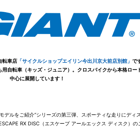
自転車店
「サイクルショップエイリン今出川京大前店別館」
で
も用自転車（キッズ・ジュニア）。クロスバイクから本格ロー
中心に展開しています！
最新モデルをご紹介“シリーズの第三弾、スポーティな走りにディ
CAPE RX DISC（エスケープ アールエックス ディスク）