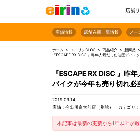
店舗
店舗情報
店舗在庫一覧情報
メー
ホーム
エイリンBLOG
商品紹介
新商品
『ESCAPE RX DISC 』昨年人気だった油圧ディ
『ESCAPE RX DIS
バイクが今年も売り切れ必至!!
2019.09.14
店舗：今出川京大前店（別館）
カテゴリ：
本記事は最新の更新から1年以上が