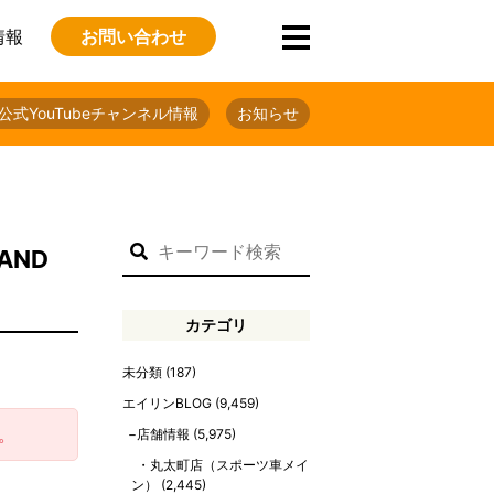
情報
お問い合わせ
公式YouTubeチャンネル情報
お知らせ
AND
カテゴリ
未分類
(187)
エイリンBLOG
(9,459)
。
店舗情報
(5,975)
丸太町店（スポーツ車メイ
ン）
(2,445)