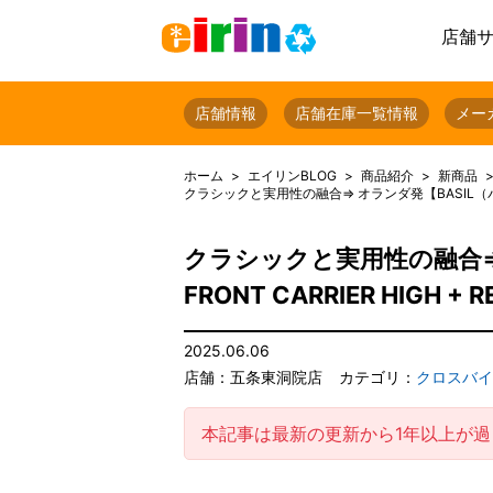
店舗
店舗情報
店舗在庫一覧情報
メー
ホーム
エイリンBLOG
商品紹介
新商品
クラシックと実用性の融合⇒ オランダ発【BASIL（バジル）】
クラシックと実用性の融合⇒ 
FRONT CARRIER HIGH 
2025.06.06
店舗：五条東洞院店
カテゴリ：
クロスバイ
本記事は最新の更新から1年以上が