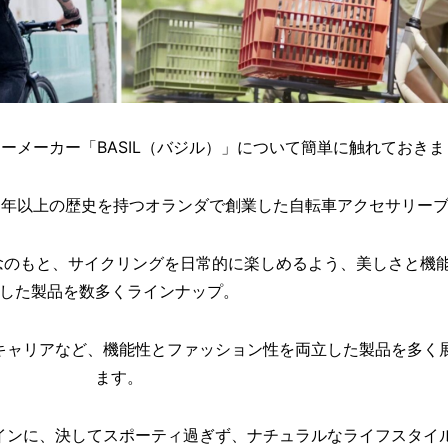
ーメーカー「BASIL（バジル）」について簡単に触れておきま
た、40年以上の歴史を持つオランダで創業した自転車アクセサリー
oy」という理念のもと、サイクリングを日常的に楽しめるよう、美しさと
した製品を数多くラインナップ。
キャリアなど、機能性とファッション性を両立した製品を多く
ます。
インに、決してスポーティ過ぎず、ナチュラルなライフスタイ