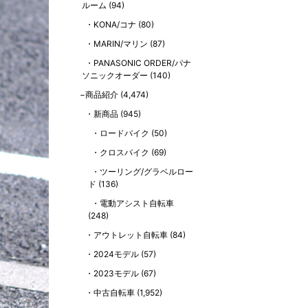
ルーム
(94)
KONA/コナ
(80)
MARIN/マリン
(87)
PANASONIC ORDER/パナ
ソニックオーダー
(140)
商品紹介
(4,474)
新商品
(945)
ロードバイク
(50)
クロスバイク
(69)
ツーリング/グラベルロー
ド
(136)
電動アシスト自転車
(248)
アウトレット自転車
(84)
2024モデル
(57)
2023モデル
(67)
中古自転車
(1,952)