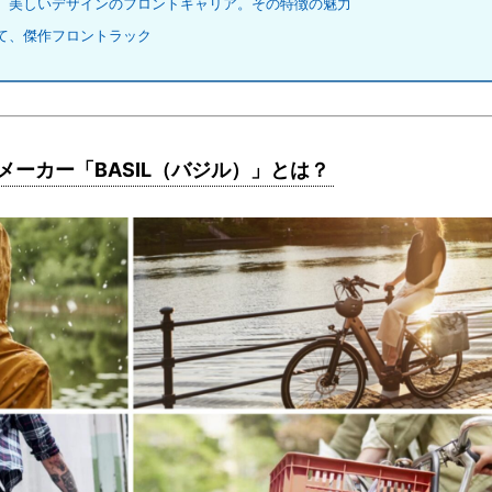
、美しいデザインのフロントキャリア。その特徴の魅力
て、傑作フロントラック
ーカー「BASIL（バジル）」とは？