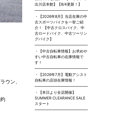
出川店本館】【8/4更新！】
【2026年8月】当店在庫の中
古スポーツバイクを一挙ご紹
介！ 【中古クロスバイク、中
古ロードバイク、中古ツーリン
グバイク】
【中古自転車情報】お求めや
すい中古自転車の在庫情報で
す！
【2026年7月】電動アシスト
自転車の店頭在庫情報！
ブラウン、
【本日より全店開催】
SUMMER CLEARANCE SALE
：約
スタート