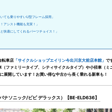
いても乗りやすいU型フレーム採用」
！アシスト機能も充実！」
と快適にしてくれるパーツチョイス！」
自転車店
「サイクルショップエイリン今出川京大前店本館」
で
車（ファミリータイプ、シティサイクルタイプ）や小径車（ミ
に展開しています！お買い得な中古から長く乗れる新車も！
DX 26（パナソニック/ビビ デラックス）【BE-ELD636】