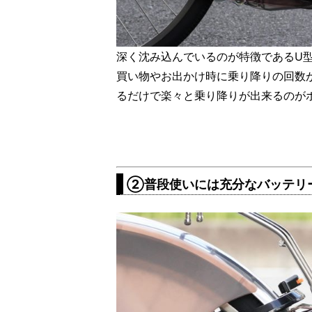
深く沈み込んでいるのが特徴であるU
買い物やお出かけ時に乗り降りの回数
るだけで楽々と乗り降りが出来るのが
②普段使いには充分なバッテリ