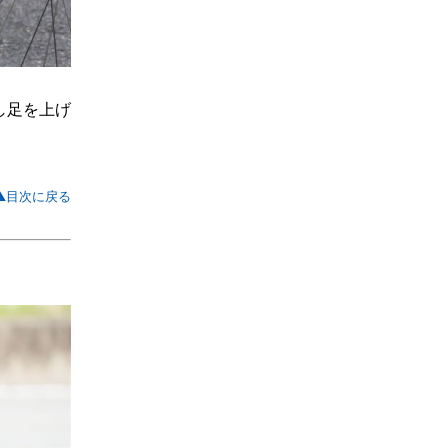
し足を上げ
▲目次に戻る