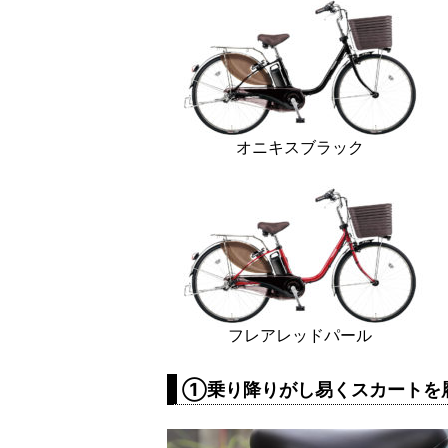
オニキスブラック
フレアレッドパール
①乗り降りがし易くスカートを