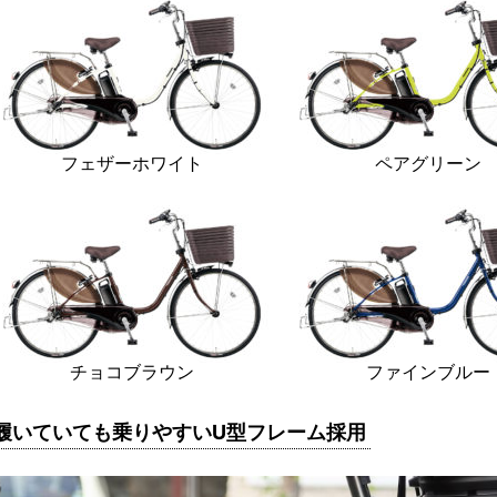
フェザーホワイト
ペアグリーン
チョコブラウン
ファインブルー
履いていても乗りやすいU型フレーム採用