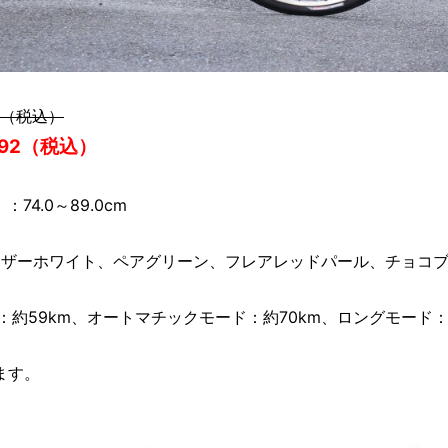
0（税込）
92（税込）
4.0～89.0cm
ェザーホワイト、ペアグリーン、フレアレッドパール、チョコ
：約59km、オートマチックモード：約70km、ロングモード
ます。