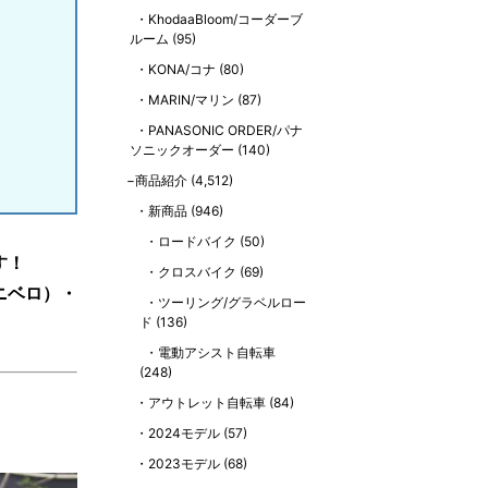
KhodaaBloom/コーダーブ
ルーム
(95)
KONA/コナ
(80)
MARIN/マリン
(87)
PANASONIC ORDER/パナ
ソニックオーダー
(140)
商品紹介
(4,512)
新商品
(946)
ロードバイク
(50)
す！
クロスバイク
(69)
ニベロ）・
ツーリング/グラベルロー
ド
(136)
電動アシスト自転車
(248)
アウトレット自転車
(84)
2024モデル
(57)
2023モデル
(68)