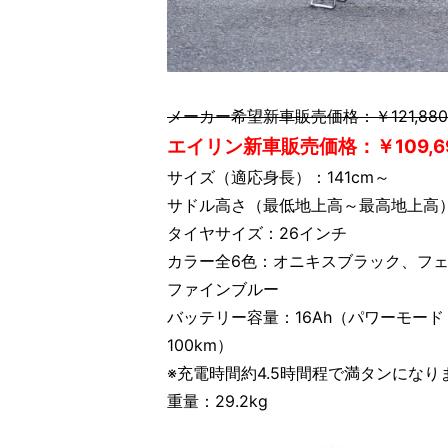
メーカー希望新車販売価格：￥121,88
エイリン新車販売価格：￥109,6
サイズ（適応身長）：141cm～
サドル高さ（最低地上高～最高地上高）：7
タイヤサイズ：26インチ
カラー全6色：オニキスブラック、フ
ファインブルー
バッテリー容量：16Ah（パワーモード
100km）
※充電時間約4.5時間程で満タンになり
重量：29.2kg