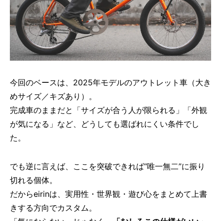
今回のベースは、2025年モデルのアウトレット車（大き
めサイズ／キズあり）。
完成車のままだと「サイズが合う人が限られる」「外観
が気になる」など、どうしても選ばれにくい条件でし
た。
でも逆に言えば、ここを突破できれば“唯一無二”に振り
切れる個体。
だからeirinは、実用性・世界観・遊び心をまとめて上書
きする方向でカスタム。