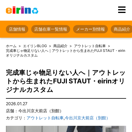
店舗情報
店舗在庫一覧情報
メーカー別情報
商品紹介
ホーム
エイリンBLOG
商品紹介
アウトレット自転車
完成車じゃ物足りない人へ｜アウトレットから生まれたFUJI STAUT・eirin
オリジナルカスタム
完成車じゃ物足りない人へ｜アウトレッ
トから生まれたFUJI STAUT・eirinオリ
ジナルカスタム
2026.01.27
店舗：今出川京大前店（別館）
カテゴリ：
アウトレット自転車
,
今出川京大前店（別館）