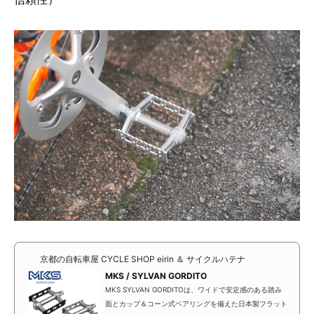
京都の自転車屋 CYCLE SHOP eirin ＆ サイクルハテナ
MKS / SYLVAN GORDITO
MKS SYLVAN GORDITOは、ワイドで安定感のある踏み
面とカップ＆コーン式ベアリングを備えた日本製フラット