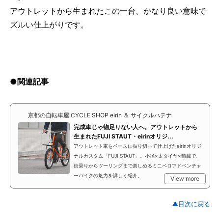
アウトレットから生まれたこの一台、かなり良い意味で
ズルい仕上がりです。
●関連記事
京都の自転車屋 CYCLE SHOP eirin ＆ サイクルハテナ
完成車じゃ物足りない人へ。アウトレットから
生まれたFUJI STAUT・eirinオリジ...
アウトレット車をベースに振り切って仕上げたeirinオリジ
ナルカスタム「FUJI STAUT」。小径×太タイヤ×積載で、
街乗りからツーリングまで楽しめるミニベロアドベンチャ
ーバイクの魅力を詳しく紹介。
View more
▲目次に戻る