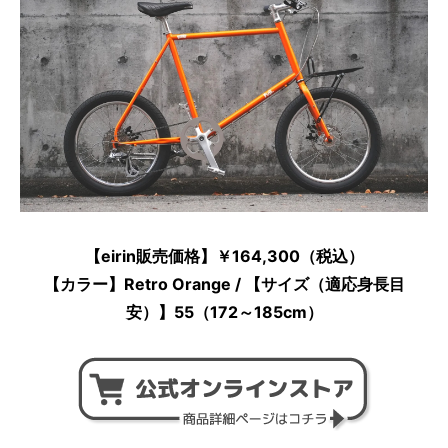
【eirin販売価格】￥164,300（税込）
【カラー】Retro Orange / 【サイズ（適応身長目
安）】55（172～185cm）