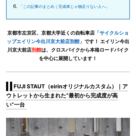
「この記事のまとめ｜完成車じゃ物足りない人へ」
京都市左京区、京都大学近くの自転車店
「サイクルショ
ップエイリン今出川京大前店別館」
です！ エイリン今出
川京大前店
別館
は、クロスバイクから本格ロードバイク
を中心に展開しています！
FUJI STAUT（eirinオリジナルカスタム）｜ア
ウトレットから生まれた“最初から完成度が高
い”一台