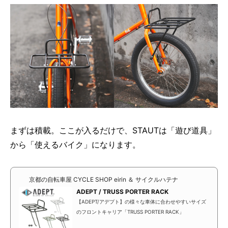
まずは積載。ここが入るだけで、STAUTは「遊び道具」
から「使えるバイク」になります。
京都の自転車屋 CYCLE SHOP eirin ＆ サイクルハテナ
ADEPT / TRUSS PORTER RACK
【ADEPT/アデプト】の様々な車体に合わせやすいサイズ
のフロントキャリア「TRUSS PORTER RACK」