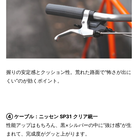
握りの安定感とクッション性。荒れた路面で“怖さが出に
くい”のが効くポイント。
④ ケーブル：ニッセン SP31 クリア統一
性能アップはもちろん、黒×シルバーの中に“抜け感”が生
まれて、完成度がグッと上がります。