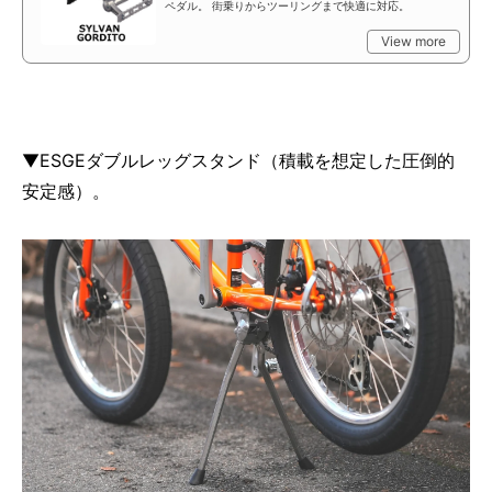
ペダル。 街乗りからツーリングまで快適に対応。
View more
▼ESGEダブルレッグスタンド（積載を想定した圧倒的
安定感）。