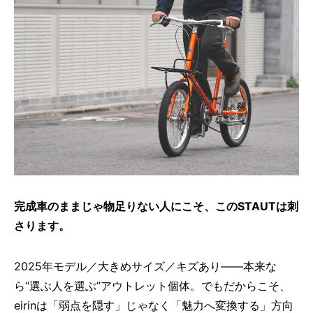
完成車のままじゃ物足りない人にこそ、このSTAUTは刺
さります。
2025年モデル／大きめサイズ／キズあり——本来な
ら“選ぶ人を選ぶ”アウトレット個体。でもだからこそ、
eirinは「弱点を隠す」じゃなく「魅力へ変換する」方向