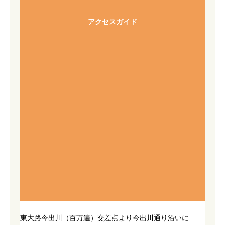
アクセスガイド
東大路今出川（百万遍）交差点より今出川通り沿いに