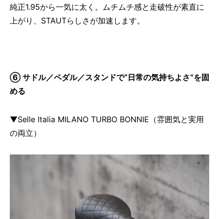
純正1.95から一気に太く。ムチムチ感と走破性が素直に
上がり、STAUTらしさが加速します。
⑥ サドル／ペダル／スタンドで“日常の気持ちよさ”を固
める
▼Selle Italia MILANO TURBO BONNIE（雰囲気と実用
の両立）