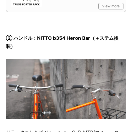
View more
② ハンドル：NITTO b354 Heron Bar（＋ステム換
装）