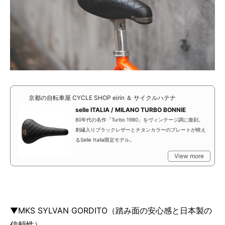
京都の自転車屋 CYCLE SHOP eirin ＆ サイクルハテナ
selle ITALIA / MILANO TURBO BONNIE
80年代の名作「Turbo 1980」をヴィンテージ調に復刻。
刺繍入りブラックレザーとチタンカラーのプレートが映え
るSelle Italia限定モデル。
View more
▼MKS SYLVAN GORDITO（踏み面の安心感と日本製の
信頼性）