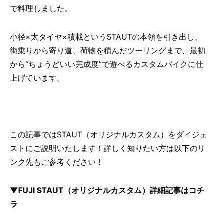
で料理しました。
小径×太タイヤ×積載というSTAUTの本領を引き出し、
街乗りから寄り道、荷物を積んだツーリングまで、最初
から“ちょうどいい完成度”で遊べるカスタムバイクに仕
上げています。
この記事ではSTAUT（オリジナルカスタム）をダイジェ
ストにご説明いたします！詳しく知りたい方は以下のリ
ンク先もご参考ください！
▼FUJI STAUT（オリジナルカスタム）詳細記事はコチ
ラ