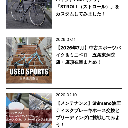
「STROLL（ストロール）」を
カスタムしてみました！
2026.07.11
【2026年7月】中古スポーツバ
イク＆ミニベロ 五条東洞院
店・店頭在庫まとめ！
2020.02.10
【メンテナンス】Shimano油圧
ディスクブレーキホース交換と
ブリーディングに挑戦してみよ
う！