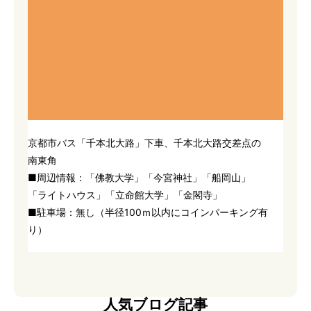
京都市バス「千本北大路」下車、千本北大路交差点の
南東角
■周辺情報：「佛教大学」「今宮神社」「船岡山」
「ライトハウス」「立命館大学」「金閣寺」
■駐車場：無し（半径100ｍ以内にコインパーキング有
り）
人気ブログ記事