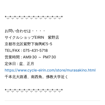
*:;:*:;:*:;:*:;:*:;:*:;:*:;:*:;:*:;:*:;:*:;:*:;:*
お問い合わせは・・・・
サイクルショップEIRIN 紫野店
京都市北区紫野下御輿町5-5
TEL/FAX : 075-431-5718
営業時間 : AM9:30 ～ PM7:30
定休日 : 盆、正月
https://www.cycle-eirin.com/store/murasakino.html
千本北大路通、南西角。佛教大学近く
*:;:*:;:*:;:*:;:*:;:*:;:*:;:*:;:*:;:*:;:*:;:*:;:*