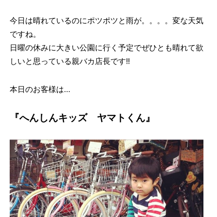
今日は晴れているのにポツポツと雨が。。。。変な天気
ですね。
日曜の休みに大きい公園に行く予定でぜひとも晴れて欲
しいと思っている親バカ店長です!!
本日のお客様は…
『へんしんキッズ ヤマトくん』