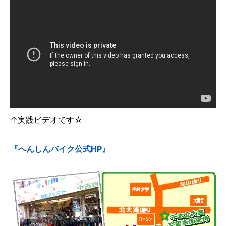
↑実践ビデオです☆
『へんしんバイク公式HP』