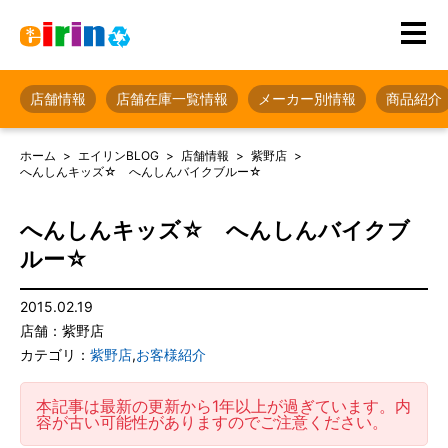
店舗情報
店舗在庫一覧情報
メーカー別情報
商品紹介
ホーム
エイリンBLOG
店舗情報
紫野店
へんしんキッズ☆ へんしんバイクブルー☆
へんしんキッズ☆ へんしんバイクブ
ルー☆
2015.02.19
店舗：紫野店
カテゴリ：
紫野店
,
お客様紹介
本記事は最新の更新から1年以上が過ぎています。内
容が古い可能性がありますのでご注意ください。