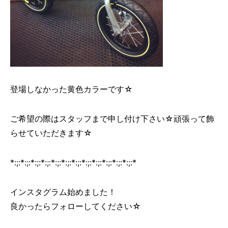
登場しなかった黄色カラーです☆
ご希望の際はスタッフまで申し付け下さい☆頑張って飾
らせていただきます☆
*:;:*:;:*:;:*:;:*:;:*:;:*:;:*:;:*:;:*:;:*:;:*:;:*
インスタグラム始めました！
良かったらフォローしてください☆