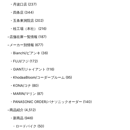
丹波口店
(237)
四条店
(344)
五条東洞院店
(202)
桂工場（本社）
(216)
店舗在庫一覧情報
(187)
メーカー別情報
(677)
Bianchi/ビアンキ
(36)
FUJI/フジ
(172)
GIANT/ジャイアント
(116)
KhodaaBloom/コーダーブルーム
(95)
KONA/コナ
(80)
MARIN/マリン
(87)
PANASONIC ORDER/パナソニックオーダー
(140)
商品紹介
(4,512)
新商品
(946)
ロードバイク
(50)