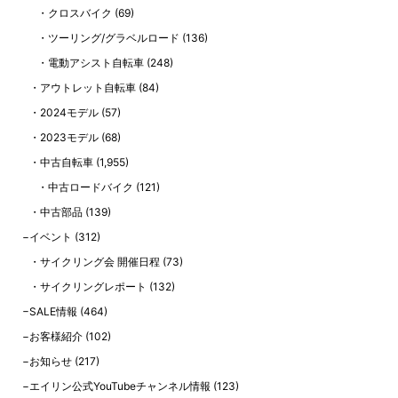
クロスバイク
(69)
ツーリング/グラベルロード
(136)
電動アシスト自転車
(248)
アウトレット自転車
(84)
2024モデル
(57)
2023モデル
(68)
中古自転車
(1,955)
中古ロードバイク
(121)
中古部品
(139)
イベント
(312)
サイクリング会 開催日程
(73)
サイクリングレポート
(132)
SALE情報
(464)
お客様紹介
(102)
お知らせ
(217)
エイリン公式YouTubeチャンネル情報
(123)