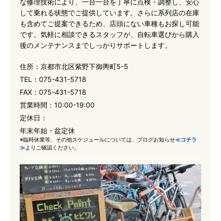
な修理技術により、一台一台を丁寧に点検・調整し、安心
して乗れる状態でご提供しています。さらに系列店の在庫
も含めてご提案できるため、店頭にない車種もお探し可能
です。気軽に相談できるスタッフが、自転車選びから購入
後のメンテナンスまでしっかりサポートします。
住所：
京都市北区紫野下御輿町5-5
TEL：
075-431-5718
FAX：
075-431-5718
営業時間：
10:00-19:00
定休日：
年末年始・盆定休
※臨時休業等、その他スケジュールについては、ブログお知らせ
≪コチラ
≫
よりご確認ください。