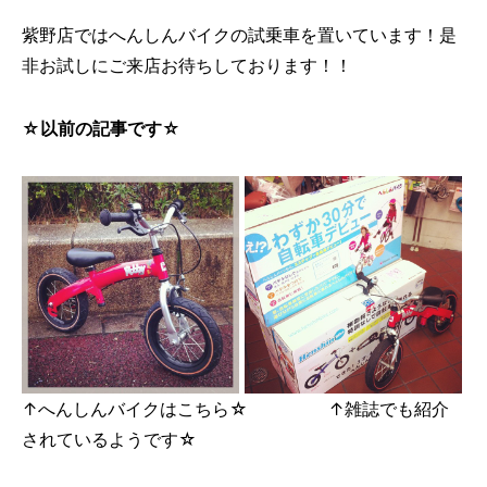
紫野店ではへんしんバイクの試乗車を置いています！是
非お試しにご来店お待ちしております！！
☆以前の記事です☆
↑へんしんバイクはこちら☆ ↑雑誌でも紹介
されているようです☆