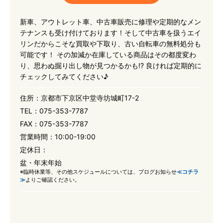
新車、アウトレット車、中古車販売に修理や定期的なメン
テナンスも受け付けております！そして中古車を扱うエイ
リンだからこそな買取や下取り、古い自転車の無料処分も
可能です！ その加減か在庫している商品はその都度変わ
り、思わぬ掘り出し物が見つかるかも!? 良ければ定期的に
チェックしてみてください♪
住所：
京都市下京区中堂寺坊城町17-2
TEL：
075-353-7787
FAX：
075-353-7787
営業時間：
10:00-19:00
定休日：
盆・年末年始
※臨時休業等、その他スケジュールについては、ブログお知らせ
≪コチラ
≫
よりご確認ください。