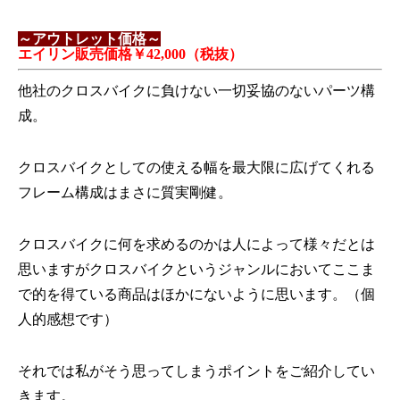
～アウトレット価格～
エイリン販売価格￥42,000（税抜）
他社のクロスバイクに負けない一切妥協のないパーツ構
成。
クロスバイクとしての使える幅を最大限に広げてくれる
フレーム構成はまさに質実剛健。
クロスバイクに何を求めるのかは人によって様々だとは
思いますがクロスバイクというジャンルにおいてここま
で的を得ている商品はほかにないように思います。（個
人的感想です）
それでは私がそう思ってしまうポイントをご紹介してい
きます。