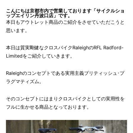
こんにちは京都市内で営業しております「サイクルショ
ップエイリン丹波口店」です。
本日もアウトレット商品のご紹介をさせていただこうと
思います。
本日は質実剛健なクロスバイクRaleighのRFL Radford-
Limitedをご紹介していきます。
Raleighのコンセプトである実用主義ブリティッシュ･プ
ラグマティズム。
そのコンセプトにはまりクロスバイクとしての実用性を
フルに生かせる商品となっております。