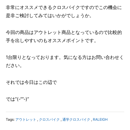
非常にオススメできるクロスバイクですのでこの機会に
是非ご検討してみてはいかがでしょうか。
今回の商品はアウトレット商品となっているので比較的
手を出しやすいのもオススメポイントです。
1台限りとなっております。気になる方はお問い合わせく
ださい。
それでは今日はこの辺で
では”(-“”-)”
Tags:
アウトレット
,
クロスバイク
,
通学クロスバイク
,
RALEIGH