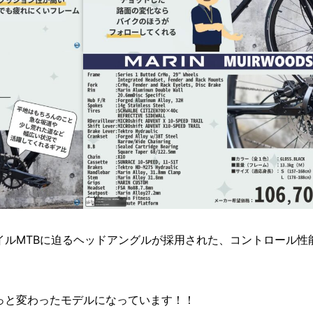
イルMTBに迫るヘッドアングルが採用された、コントロール性
っと変わったモデルになっています！！