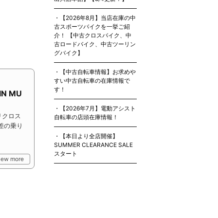
【2026年8月】当店在庫の中
古スポーツバイクを一挙ご紹
介！ 【中古クロスバイク、中
古ロードバイク、中古ツーリン
グバイク】
【中古自転車情報】お求めや
すい中古自転車の在庫情報で
す！
N MU
【2026年7月】電動アシスト
リクロス
自転車の店頭在庫情報！
段差の乗り
【本日より全店開催】
SUMMER CLEARANCE SALE
スタート
iew more