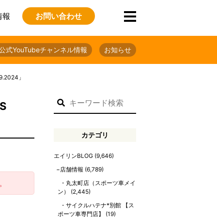
情報
お問い合わせ
公式YouTubeチャンネル情報
お知らせ
.2024」
S
カテゴリ
エイリンBLOG
(9,646)
店舗情報
(6,789)
。
丸太町店（スポーツ車メイ
ン）
(2,445)
サイクルハテナ*別館 【ス
ポーツ車専門店】
(19)