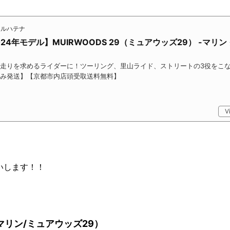
イクルハテナ
【2024年モデル】MUIRWOODS 29（ミュアウッズ29） -マリン
走りを求めるライダーに！ツーリング、里山ライド、ストリートの3役をこ
み発送】【京都市内店頭受取送料無料】
V
いします！！
29（マリン/ミュアウッズ29）