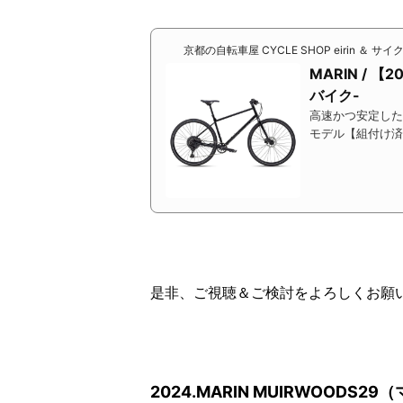
京都の自転車屋 CYCLE SHOP eirin ＆ サ
MARIN / 
バイク-
高速かつ安定した
モデル【組付け済
是非、ご視聴＆ご検討をよろしくお願
2024.MARIN MUIRWOODS