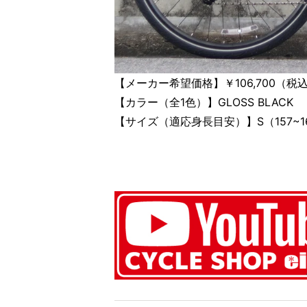
【メーカー希望価格】￥106,700（税
【カラー（全1色）】GLOSS BLACK
【サイズ（適応身長目安）】S（157~168