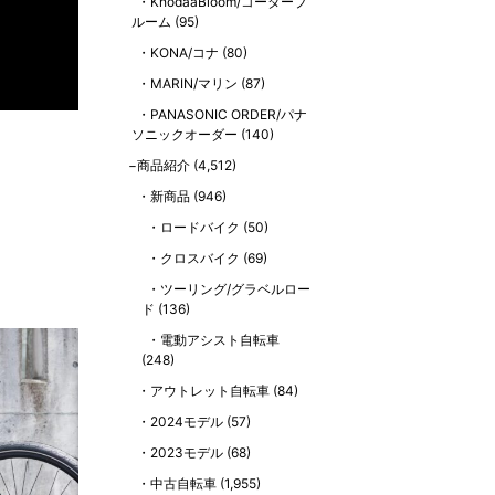
KhodaaBloom/コーダーブ
ルーム
(95)
KONA/コナ
(80)
MARIN/マリン
(87)
PANASONIC ORDER/パナ
ソニックオーダー
(140)
商品紹介
(4,512)
新商品
(946)
ロードバイク
(50)
クロスバイク
(69)
ツーリング/グラベルロー
ド
(136)
電動アシスト自転車
(248)
アウトレット自転車
(84)
2024モデル
(57)
2023モデル
(68)
中古自転車
(1,955)