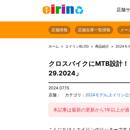
店舗
店舗情報
店舗在庫一覧情報
メー
ホーム
エイリンBLOG
商品紹介
2024モ
クロスバイクにMTB設計！？
29.2024」
2024.07.15
店舗：
カテゴリ：
2024モデル
,
エイリン公式
本記事は最新の更新から1年以上が
こんにちは！エイリンのリッキーです