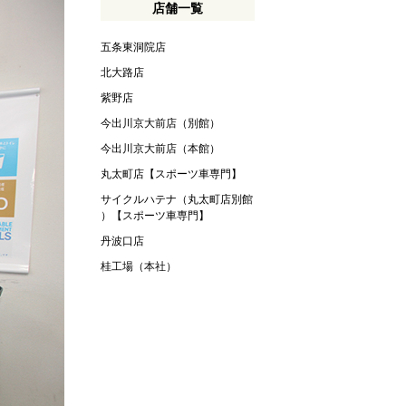
店舗一覧
五条東洞院店
北大路店
紫野店
今出川京大前店（別館）
今出川京大前店（本館）
丸太町店【スポーツ車専門】
サイクルハテナ（丸太町店別館
）【スポーツ車専門】
丹波口店
桂工場（本社）