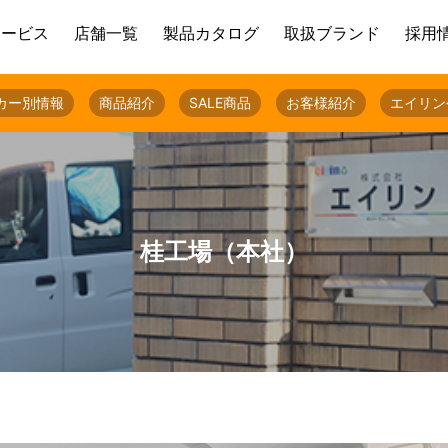
サービス
店舗一覧
製品カタログ
取扱ブランド
採用
カー別情報
商品紹介
SALE商品
お客様紹介
エイリン
桂工場（本社）