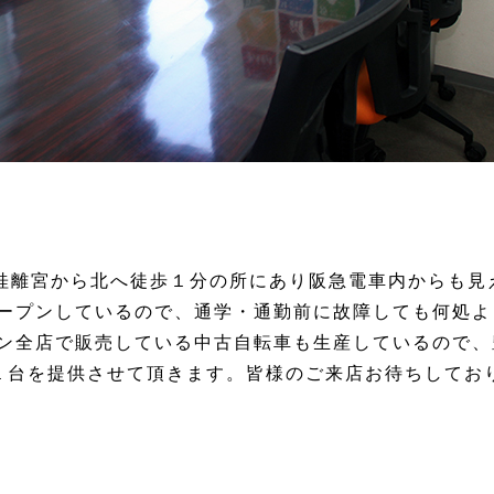
、桂離宮から北へ徒歩１分の所にあり阪急電車内からも見
オープンしているので、通学・通勤前に故障しても何処よ
リン全店で販売している中古自転車も生産しているので、
１台を提供させて頂きます。皆様のご来店お待ちしてお