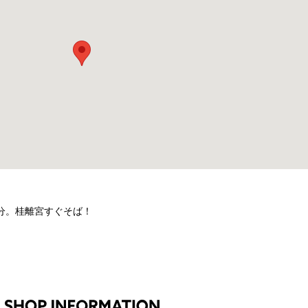
5分。桂離宮すぐそば！