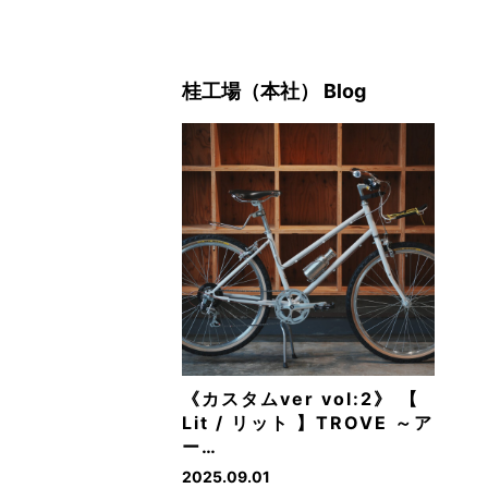
桂工場（本社） Blog
《カスタムver vol:2》 【
Lit / リット 】TROVE ～ア
ー…
2025.09.01