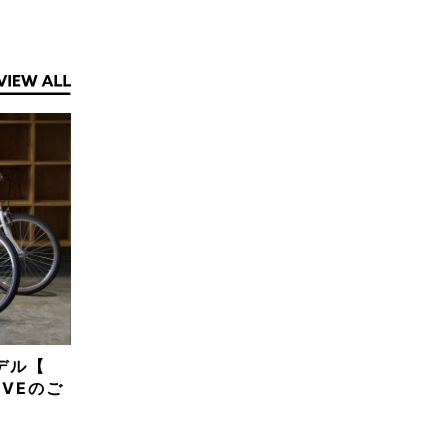
モデル【
ROVEのご