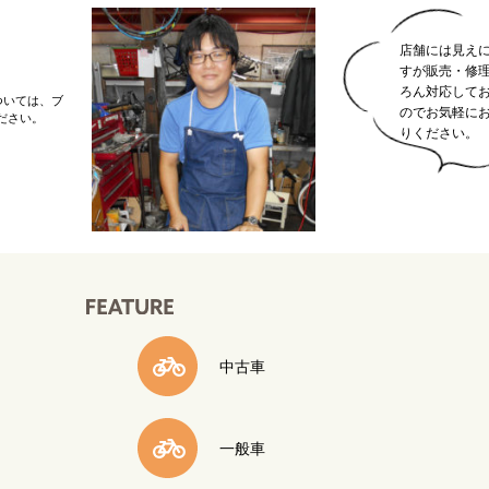
店舗には見え
すが販売・修
ろん対応して
ついては、ブ
のでお気軽に
ださい。
りください。
中古車
一般車