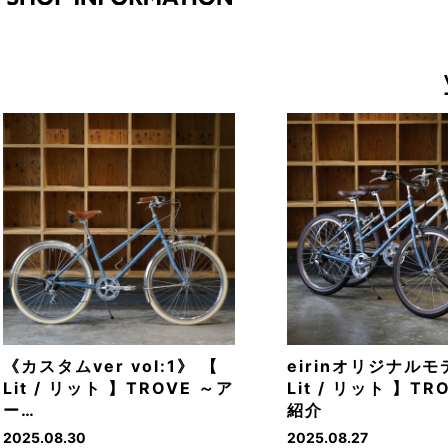
《カスタムver vol:1》 【
eirinオリジナル
Lit / リット 】TROVE ～ア
Lit / リット 】T
ー…
紹介
2025.08.30
2025.08.27