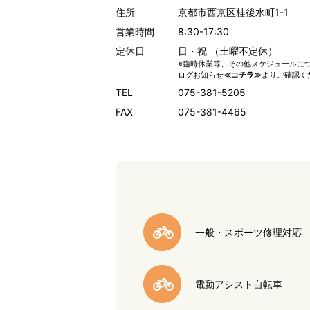
住所
京都市西京区桂後水町1-1
営業時間
8:30-17:30
定休日
日・祝 （土曜不定休）
※臨時休業等、その他スケジュールに
ログお知らせ
≪コチラ≫
よりご確認く
TEL
075-381-5205
FAX
075-381-4465
一般・スポーツ修理対応
電動アシスト自転車