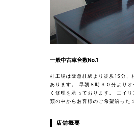
一般中古車台数No.1
桂工場は阪急桂駅より徒歩15分
あります。 早朝８時３０分より
く修理を承っております。 エイ
類の中からお客様のご希望沿った
店舗概要