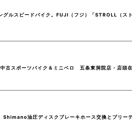
ングルスピードバイク。FUJI（フジ）「STROLL（
月】中古スポーツバイク＆ミニベロ 五条東洞院店・店頭
】Shimano油圧ディスクブレーキホース交換とブリー