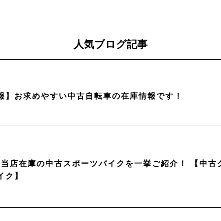
人気ブログ記事
報】お求めやすい中古自転車の在庫情報です！
月】当店在庫の中古スポーツバイクを一挙ご紹介！ 【中
イク】