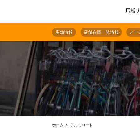
店舗
店舗情報
店舗在庫一覧情報
メー
ホーム
アルミロード