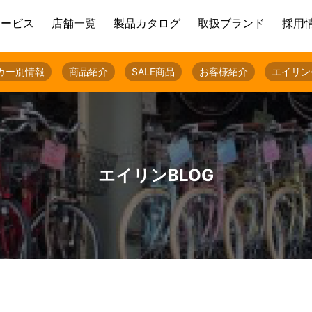
サービス
店舗一覧
製品カタログ
取扱ブランド
採用
カー別情報
商品紹介
SALE商品
お客様紹介
エイリン
エイリンBLOG