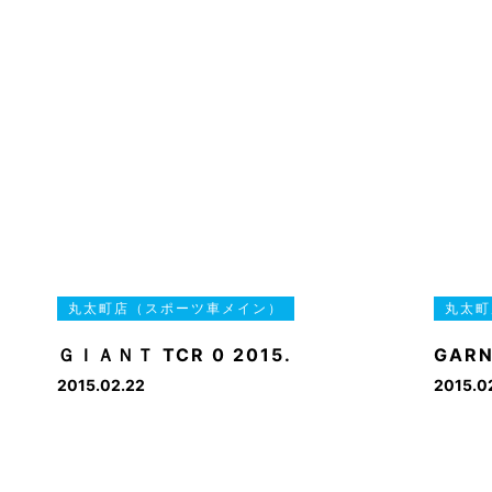
丸太町店（スポーツ車メイン）
丸太町
ＧＩＡＮＴ TCR 0 2015.
GARN
2015.02.22
2015.0