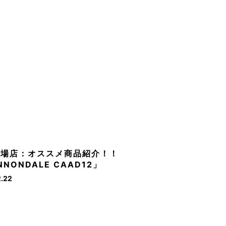
市場店：オススメ商品紹介！！
NNONDALE CAAD12」
2.22