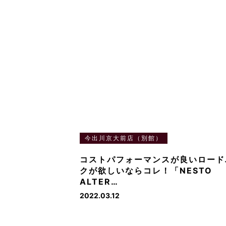
今出川京大前店（別館）
コストパフォーマンスが良いロード
クが欲しいならコレ！「NESTO
ALTER…
2022.03.12