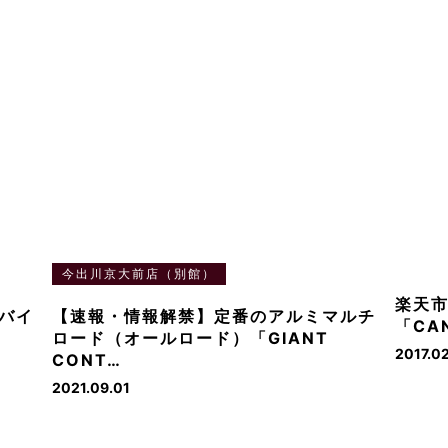
今出川京大前店（別館）
楽天
バイ
【速報・情報解禁】定番のアルミマルチ
「CA
ロード（オールロード）「GIANT
2017.0
CONT…
2021.09.01