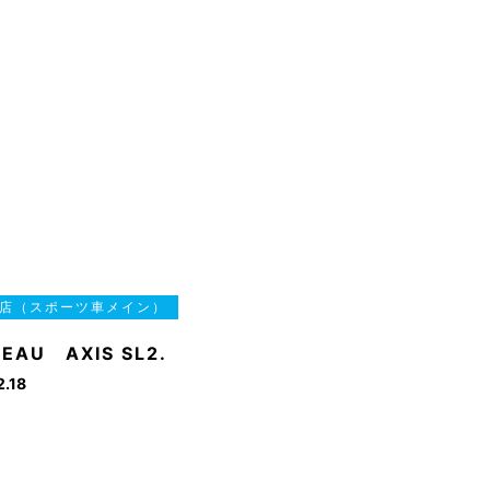
店（スポーツ車メイン）
EAU AXIS SL2.
2.18