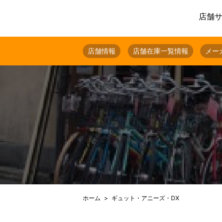
店舗
店舗情報
店舗在庫一覧情報
メー
ホーム
ギュット・アニーズ・DX