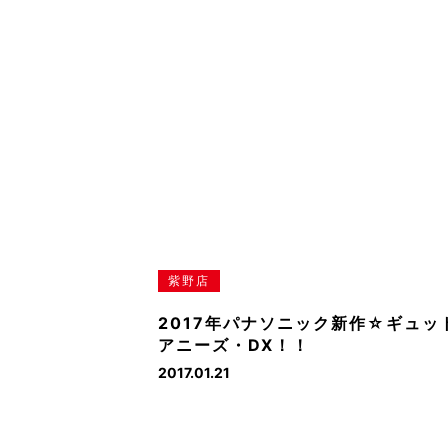
紫野店
2017年パナソニック新作☆ギュッ
アニーズ・DX！！
2017.01.21