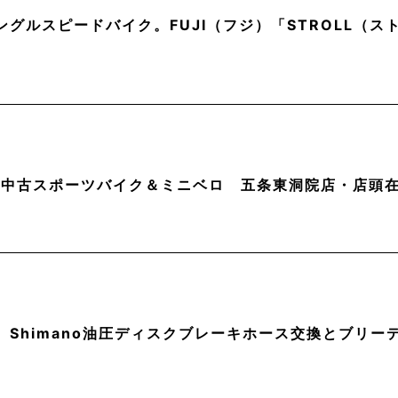
ングルスピードバイク。FUJI（フジ）「STROLL（
月】中古スポーツバイク＆ミニベロ 五条東洞院店・店頭
】Shimano油圧ディスクブレーキホース交換とブリー