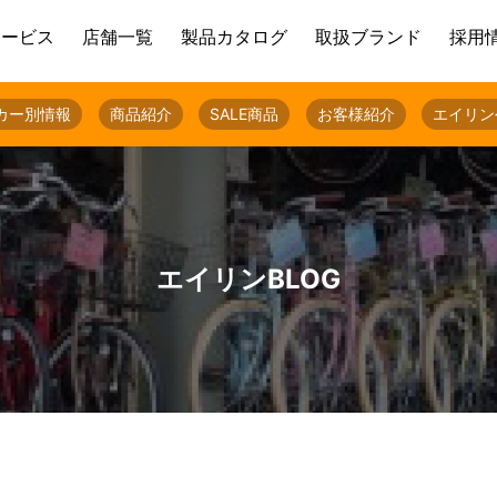
サービス
店舗一覧
製品カタログ
取扱ブランド
採用
カー別情報
商品紹介
SALE商品
お客様紹介
エイリン
エイリンBLOG