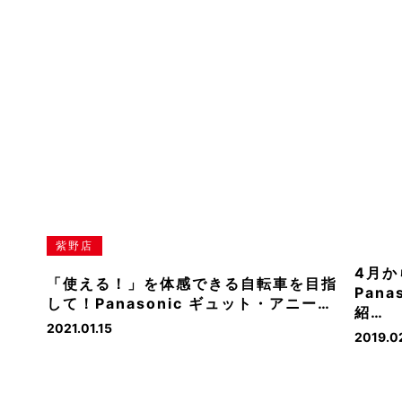
紫野店
4月か
「使える！」を体感できる自転車を目指
Pan
して！Panasonic ギュット・アニー…
紹…
2021.01.15
2019.0