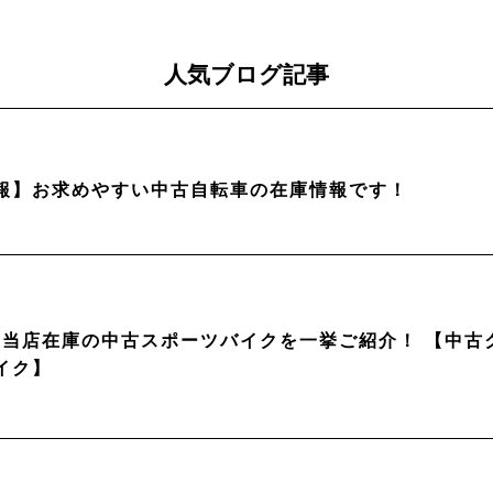
人気ブログ記事
報】お求めやすい中古自転車の在庫情報です！
月】当店在庫の中古スポーツバイクを一挙ご紹介！ 【中
イク】