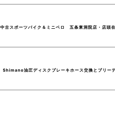
月】中古スポーツバイク＆ミニベロ 五条東洞院店・店頭
】Shimano油圧ディスクブレーキホース交換とブリー