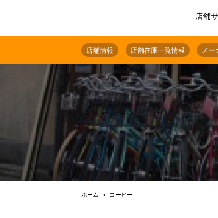
店舗
店舗情報
店舗在庫一覧情報
メー
ホーム
コーヒー