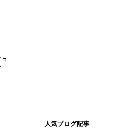
「コ
ン
人気ブログ記事