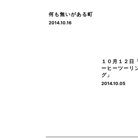
何も無いがある町
2014.10.16
１０月１２日
ーヒーツーリ
グ」
2014.10.05