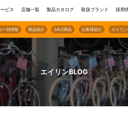
サービス
店舗一覧
製品カタログ
取扱ブランド
採用
カー別情報
商品紹介
SALE商品
お客様紹介
エイリン
エイリンBLOG