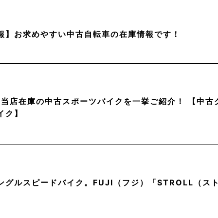
報】お求めやすい中古自転車の在庫情報です！
月】当店在庫の中古スポーツバイクを一挙ご紹介！ 【中
イク】
ングルスピードバイク。FUJI（フジ）「STROLL（