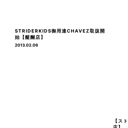
STRIDERKIDS御用達CHAVEZ取扱開
始【醍醐店】
2013.02.06
【ス
店】