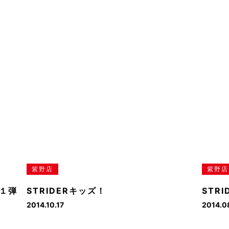
紫野店
紫野店
１弾
STRIDERキッズ！
STR
2014.10.17
2014.0