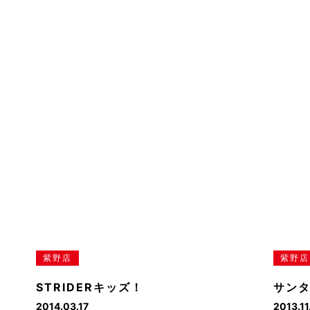
紫野店
紫野店
STRIDERキッズ！
サンタ
2014.03.17
2013.11