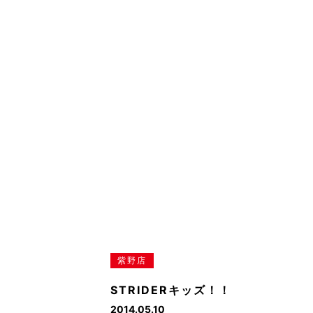
紫野店
STRIDERキッズ！！
2014.05.10