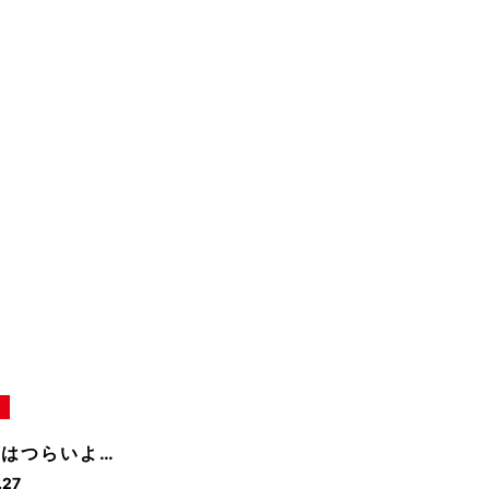
はつらいよ…
.27