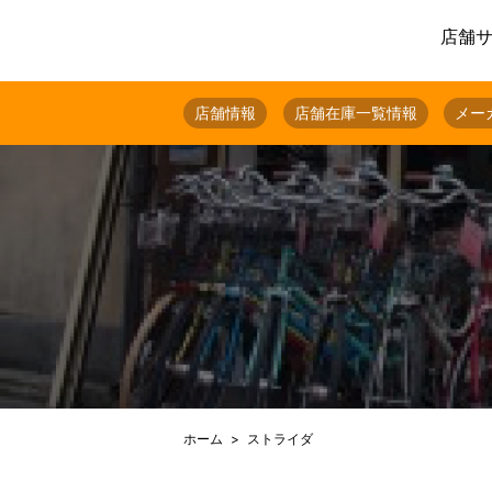
店舗
店舗情報
店舗在庫一覧情報
メー
ホーム
ストライダ