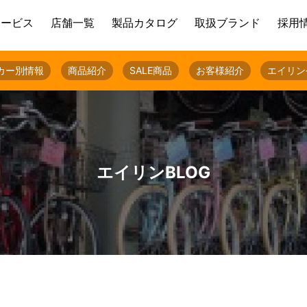
サービス
店舗一覧
製品カタログ
取扱ブランド
採用
カー別情報
商品紹介
SALE商品
お客様紹介
エイリン
エイリンBLOG