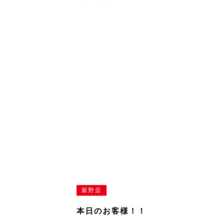
紫野店
本日のお客様！！