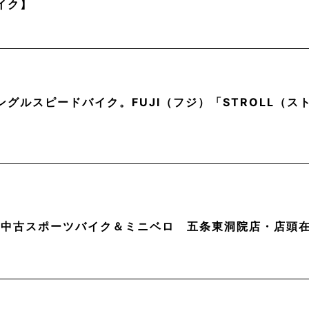
イク】
ングルスピードバイク。FUJI（フジ）「STROLL（
月】中古スポーツバイク＆ミニベロ 五条東洞院店・店頭