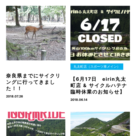
丸太町店（スポーツ車メイン）
奈良県までにサイクリ
【6月17日 eirin丸太
ングに行ってきまし
町店 & サイクルハテナ
た！！
臨時休業のお知らせ】
2018.07.26
2018.06.14