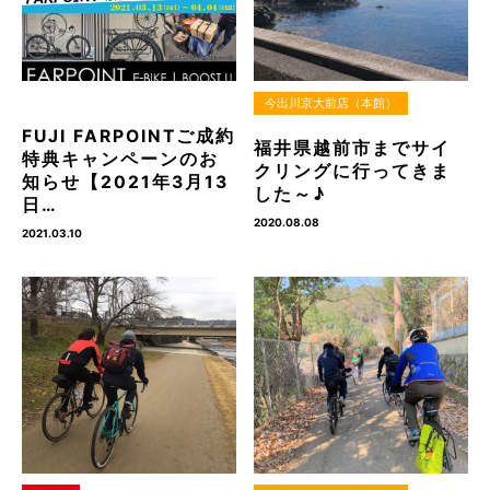
今出川京大前店（本館）
FUJI FARPOINTご成約
福井県越前市までサイ
特典キャンペーンのお
クリングに行ってきま
知らせ【2021年3月13
した～♪
日…
2020.08.08
2021.03.10