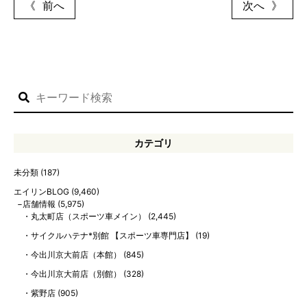
前へ
次へ
カテゴリ
未分類
(187)
エイリンBLOG
(9,460)
店舗情報
(5,975)
丸太町店（スポーツ車メイン）
(2,445)
サイクルハテナ*別館 【スポーツ車専門店】
(19)
今出川京大前店（本館）
(845)
今出川京大前店（別館）
(328)
紫野店
(905)