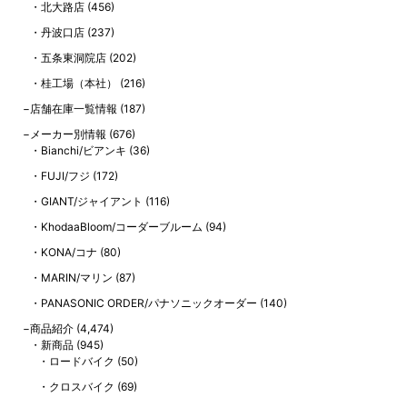
北大路店
(456)
丹波口店
(237)
五条東洞院店
(202)
桂工場（本社）
(216)
店舗在庫一覧情報
(187)
メーカー別情報
(676)
Bianchi/ビアンキ
(36)
FUJI/フジ
(172)
GIANT/ジャイアント
(116)
KhodaaBloom/コーダーブルーム
(94)
KONA/コナ
(80)
MARIN/マリン
(87)
PANASONIC ORDER/パナソニックオーダー
(140)
商品紹介
(4,474)
新商品
(945)
ロードバイク
(50)
クロスバイク
(69)