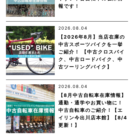
報です！
2026.08.04
【2026年8月】当店在庫の
中古スポーツバイクを一挙
ご紹介！ 【中古クロスバイ
ク、中古ロードバイク、中
古ツーリングバイク】
2026.08.04
【8月中古自転車在庫情報】
通勤・通学やお買い物に！
中古自転車のご紹介！【エ
イリン今出川店本館】【8/4
更新！】