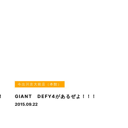
今出川京大前店（本館）
！
GIANT DEFY4があるぜよ！！！
2015.09.22