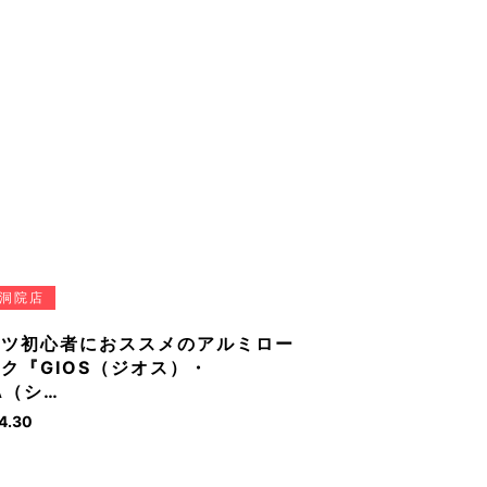
洞院店
ーツ初心者におススメのアルミロー
ク『GIOS（ジオス）・
RA（シ…
4.30