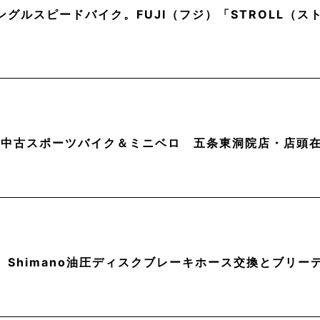
ングルスピードバイク。FUJI（フジ）「STROLL（
月】中古スポーツバイク＆ミニベロ 五条東洞院店・店頭
】Shimano油圧ディスクブレーキホース交換とブリー