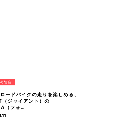
洞院店
にロードバイクの走りを楽しめる、
NT（ジャイアント）の
MA（フォ…
.11