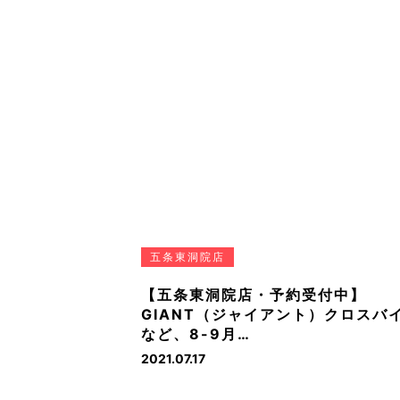
五条東洞院店
【五条東洞院店・予約受付中】
GIANT（ジャイアント）クロスバ
など、8-9月…
2021.07.17