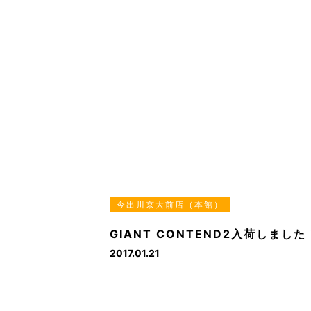
今出川京大前店（本館）
GIANT CONTEND2入荷しました
2017.01.21