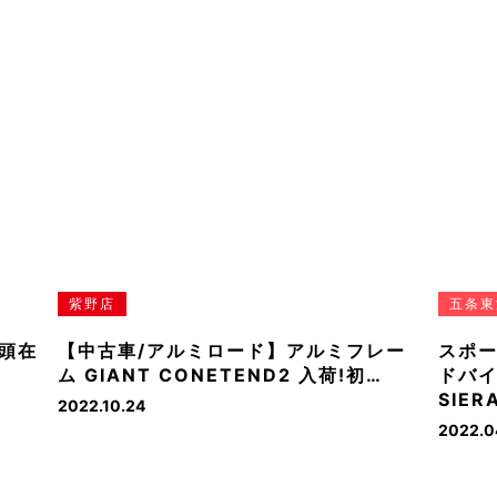
紫野店
五条東
頭在
【中古車/アルミロード】アルミフレー
スポ
ム GIANT CONETEND2 入荷!初…
ドバイ
SIE
2022.10.24
2022.0