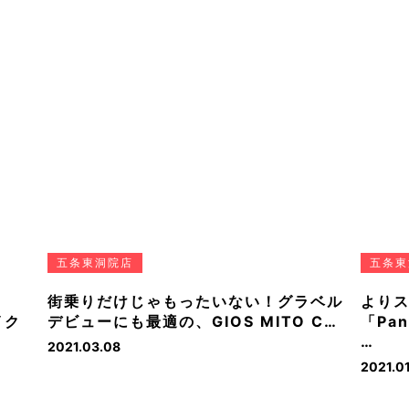
五条東洞院店
五条東
街乗りだけじゃもったいない！グラベル
より
イク
デビューにも最適の、GIOS MITO C…
「Pa
…
2021.03.08
2021.01