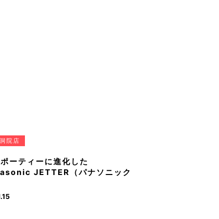
洞院店
スポーティーに進化した
nasonic JETTER（パナソニック
.15