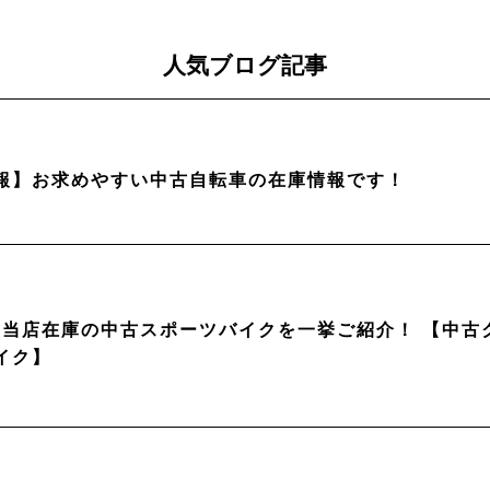
人気ブログ記事
報】お求めやすい中古自転車の在庫情報です！
月】当店在庫の中古スポーツバイクを一挙ご紹介！ 【中
イク】